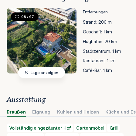
Entfernungen
08
/ 67
Strand: 200 m
Geschäft: 1 km
Flughafen: 20 km
Stadtzentrum: 1 km
Restaurant: 1 km
Café-Bar: 1 km
Lage anzeigen
Ausstattung
Draußen
Eignung
Kühlen und Heizen
Küche und Es
Vollständig eingezäunter Hof
Gartenmöbel
Grill