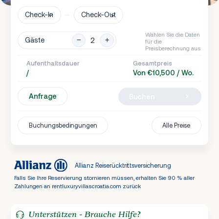
Check-In
Check-Out
Wählen Sie die Daten
Gäste
für die
Preisberechnung aus
Aufenthaltsdauer
Gesamtpreis
/
Von €10,500 / Wo.
Anfrage
Buchen
Buchungsbedingungen
Alle Preise
Allianz Reiserücktrittsversicherung
Falls Sie Ihre Reservierung stornieren müssen, erhalten Sie 90 % aller
Zahlungen an rentluxuryvillascroatia.com zurück
Unterstützen - Brauche Hilfe?