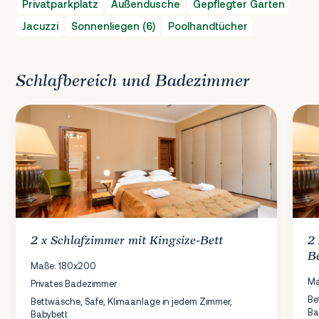
Privatparkplatz
Außendusche
Gepflegter Garten
Jacuzzi
Sonnenliegen (6)
Poolhandtücher
Schlafbereich und Badezimmer
2 x
Schlafzimmer
mit Kingsize-Bett
2
B
Maße: 180x200
Ma
Privates Badezimmer
Be
Bettwäsche, Safe, Klimaanlage in jedem Zimmer,
Ba
Babybett