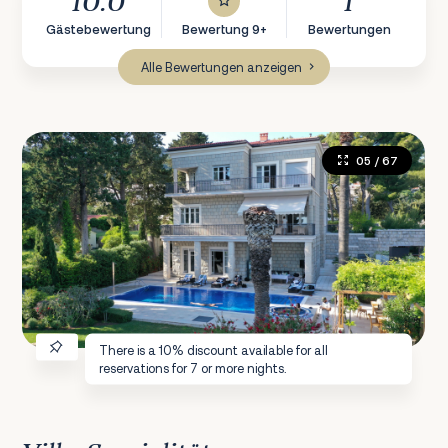
10.0
1
Gästebewertung
Bewertung 9+
Bewertungen
Alle Bewertungen anzeigen
05
/ 67
There is a 10% discount available for all
reservations for 7 or more nights.