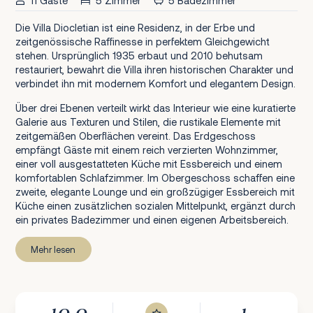
11 Gäste
5 Zimmer
5 Badezimmer
Die Villa Diocletian ist eine Residenz, in der Erbe und
zeitgenössische Raffinesse in perfektem Gleichgewicht
stehen. Ursprünglich 1935 erbaut und 2010 behutsam
restauriert, bewahrt die Villa ihren historischen Charakter und
verbindet ihn mit modernem Komfort und elegantem Design.
Über drei Ebenen verteilt wirkt das Interieur wie eine kuratierte
Galerie aus Texturen und Stilen, die rustikale Elemente mit
zeitgemäßen Oberflächen vereint. Das Erdgeschoss
empfängt Gäste mit einem reich verzierten Wohnzimmer,
einer voll ausgestatteten Küche mit Essbereich und einem
komfortablen Schlafzimmer. Im Obergeschoss schaffen eine
zweite, elegante Lounge und ein großzügiger Essbereich mit
Küche einen zusätzlichen sozialen Mittelpunkt, ergänzt durch
ein privates Badezimmer und einen eigenen Arbeitsbereich.
Mehr lesen