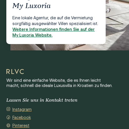
My Luxoria
Eine lokale Agentur, die auf die Vermietung
sorgfältig ausgewählter Villen spezialisiert ist.
Weitere Informationen finden Sie auf der
My Luxoria Website.
Wir sind eine einfache Website, die es Ihnen leicht
macht, schnell die ideale Luxusvilla in Kroatien zu finden.
Lassen Sie uns in Kontakt treten
Instagram
Facebook
Pinterest