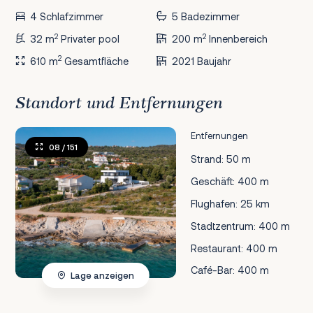
4 Schlafzimmer
5 Badezimmer
2
2
32 m
Privater pool
200 m
Innenbereich
2
610 m
Gesamtfläche
2021 Baujahr
Standort und Entfernungen
Entfernungen
08
/ 151
Strand: 50 m
Geschäft: 400 m
Flughafen: 25 km
Stadtzentrum: 400 m
Restaurant: 400 m
Café-Bar: 400 m
Lage anzeigen