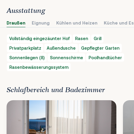
Ausstattung
Draußen
Eignung
Kühlen und Heizen
Küche und Es
Vollständig eingezäunter Hof
Rasen
Grill
Privatparkplatz
Außendusche
Gepflegter Garten
Sonnenliegen (8)
Sonnenschirme
Poolhandtücher
Rasenbewässerungssystem
Schlafbereich und Badezimmer