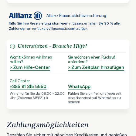
Allianz Reiserücktrittsversicherung
Falls Sie Ihre Reservierung stornieren müssen, erhalten Sie 90 % aller
Zahlungen an rentluxuryvillascroatia.com zurück
Unterstützen - Brauche Hilfe?
Womit können wir Ihnen
Sie möchten einen Rückruf
helfen?
anfordern?
> Zum Hilfe-Center
> Zum Zeitplan hinzufügen
Call Center
+385 91 315 5550
WhatsApp
Wir sind für Sie da: 08:00 - 22:00
Fühlen Sie sich frei, uns jederzeit
Uhr (Zeitzone MESZ +1)
eine Nachricht auf WhatsApp zu
senden
Zahlungsmöglichkeiten
Bezahlen Sie sicher mit gängigen Kreditkarten und genießen