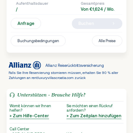
Aufenthaltsdauer
Gesamtpreis
/
Von €1,624 / Wo.
Anfrage
Buchen
Buchungsbedingungen
Alle Preise
Allianz Reiserücktrittsversicherung
Falls Sie Ihre Reservierung stornieren müssen, erhalten Sie 90 % aller
Zahlungen an rentluxuryvillascroatia.com zurück
Unterstützen - Brauche Hilfe?
Womit können wir Ihnen
Sie möchten einen Rückruf
helfen?
anfordern?
> Zum Hilfe-Center
> Zum Zeitplan hinzufügen
Call Center