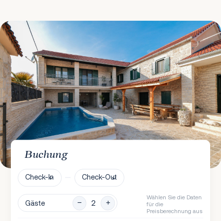
Buchung
Check-In
Check-Out
Wählen Sie die Daten
Gäste
für die
Preisberechnung aus