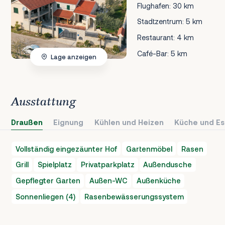
Flughafen: 30 km
Stadtzentrum: 5 km
Restaurant: 4 km
Café-Bar: 5 km
Lage anzeigen
Ausstattung
Draußen
Eignung
Kühlen und Heizen
Küche und Es
Vollständig eingezäunter Hof
Gartenmöbel
Rasen
Grill
Spielplatz
Privatparkplatz
Außendusche
Gepflegter Garten
Außen-WC
Außenküche
Sonnenliegen (4)
Rasenbewässerungssystem