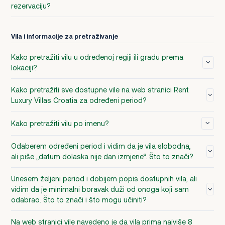
rezervaciju?
Vila i informacije za pretraživanje
Kako pretražiti vilu u određenoj regiji ili gradu prema
lokaciji?
Kako pretražiti sve dostupne vile na web stranici Rent
Luxury Villas Croatia za određeni period?
Kako pretražiti vilu po imenu?
Odaberem određeni period i vidim da je vila slobodna,
ali piše „datum dolaska nije dan izmjene“. Što to znači?
Unesem željeni period i dobijem popis dostupnih vila, ali
vidim da je minimalni boravak duži od onoga koji sam
odabrao. Što to znači i što mogu učiniti?
Na web stranici vile navedeno je da vila prima najviše 8