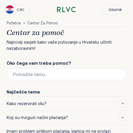
Izbornik
CRO
Početna
>
Centar Za Pomoć
Centar za pomoć
Najnoviji savjeti kako vaše putovanje u Hrvatsku učiniti
nezaboravnim!
Oko čega vam treba pomoć?
Najčešće teme
Kako rezervirati vilu?
Prika
Koji su mogući načini plaćanja?
Prika
Imam problem prilikom plaćanja, kartica mi ne prolazi.