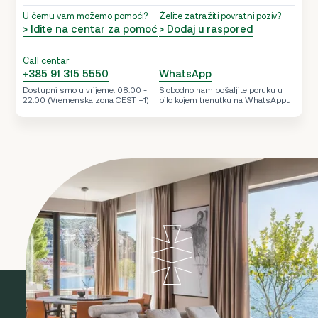
U čemu vam možemo pomoći?
Želite zatražiti povratni poziv?
> Idite na centar za pomoć
> Dodaj u raspored
Call centar
+385 91 315 5550
WhatsApp
Dostupni smo u vrijeme: 08:00 -
Slobodno nam pošaljite poruku u
22:00 (Vremenska zona CEST +1)
bilo kojem trenutku na WhatsAppu