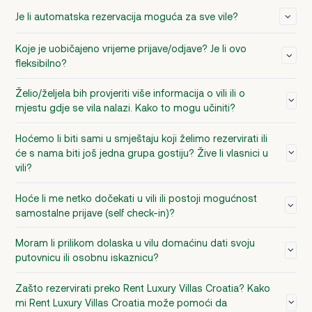
Je li automatska rezervacija moguća za sve vile?
Koje je uobičajeno vrijeme prijave/odjave? Je li ovo
fleksibilno?
Želio/željela bih provjeriti više informacija o vili ili o
mjestu gdje se vila nalazi. Kako to mogu učiniti?
Hoćemo li biti sami u smještaju koji želimo rezervirati ili
će s nama biti još jedna grupa gostiju? Žive li vlasnici u
vili?
Hoće li me netko dočekati u vili ili postoji mogućnost
samostalne prijave (self check-in)?
Moram li prilikom dolaska u vilu domaćinu dati svoju
putovnicu ili osobnu iskaznicu?
Zašto rezervirati preko Rent Luxury Villas Croatia? Kako
mi Rent Luxury Villas Croatia može pomoći da