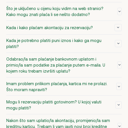
Što je uključeno u cijenu koju vidim na web stranici?
Kako mogu znati plaća li se nešto dodatno?
Kada i kako plaćam akontaciju za rezervaciju?
Kada je potrebno platiti puni iznos i kako ga mogu
platiti?
Odabrao/la sam plaćanje bankovnom uplatom i
primio/la sam podatke za plaćanje putem e-maila. U
kojem roku trebam izvršiti uplatu?
Imam problem prilikom plaćanja, kartica mi ne prolazi.
Što moram napraviti?
Mogu li rezervaciju platiti gotovinom? U kojoj valuti
mogu platiti?
Nakon što sam uplatio/la akontaciju, promijenio/la sam
kreditnu karticu. Trebam li vam javiti novi broj kreditne