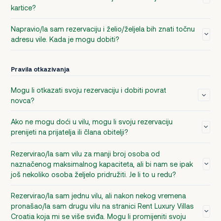
kartice?
Napravio/la sam rezervaciju i želio/željela bih znati točnu
adresu vile. Kada je mogu dobiti?
Pravila otkazivanja
Mogu li otkazati svoju rezervaciju i dobiti povrat
novca?
Ako ne mogu doći u vilu, mogu li svoju rezervaciju
prenijeti na prijatelja ili člana obitelji?
Rezervirao/la sam vilu za manji broj osoba od
naznačenog maksimalnog kapaciteta, ali bi nam se ipak
još nekoliko osoba željelo pridružiti. Je li to u redu?
Rezervirao/la sam jednu vilu, ali nakon nekog vremena
pronašao/la sam drugu vilu na stranici Rent Luxury Villas
Croatia koja mi se više sviđa. Mogu li promijeniti svoju