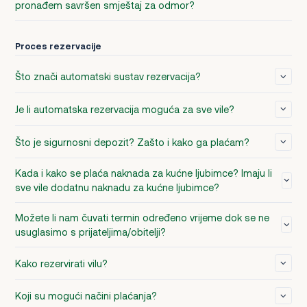
pronađem savršen smještaj za odmor?
Proces rezervacije
Što znači automatski sustav rezervacija?
Je li automatska rezervacija moguća za sve vile?
Što je sigurnosni depozit? Zašto i kako ga plaćam?
Kada i kako se plaća naknada za kućne ljubimce? Imaju li
sve vile dodatnu naknadu za kućne ljubimce?
Možete li nam čuvati termin određeno vrijeme dok se ne
usuglasimo s prijateljima/obitelji?
Kako rezervirati vilu?
Koji su mogući načini plaćanja?