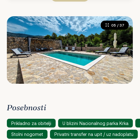
05
/ 37
Posebnosti
Prikladno za obitelji
U blizini Nacionalnog parka Krka
Stolni nogomet
Privatni transfer na upit / uz nadoplatu