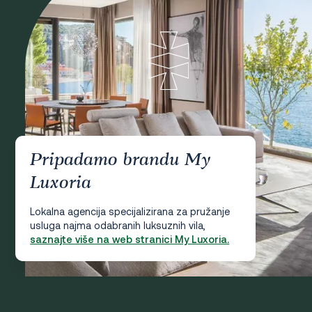
Pripadamo brandu My
Luxoria
Lokalna agencija specijalizirana za pružanje
usluga najma odabranih luksuznih vila,
saznajte više na web stranici My Luxoria.