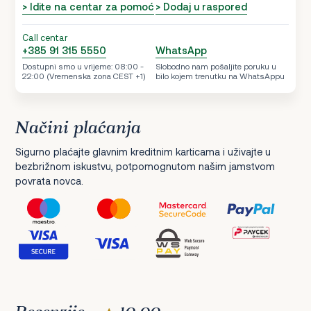
> Idite na centar za pomoć
> Dodaj u raspored
Call centar
+385 91 315 5550
WhatsApp
Dostupni smo u vrijeme: 08:00 -
Slobodno nam pošaljite poruku u
22:00 (Vremenska zona CEST +1)
bilo kojem trenutku na WhatsAppu
Načini plaćanja
Sigurno plaćajte glavnim kreditnim karticama i uživajte u
bezbrižnom iskustvu, potpomognutom našim jamstvom
povrata novca.