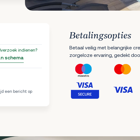
Betalingsopties
Betaal veilig met belangrijke c
lverzoek indienen?
zorgeloze ervaring, gedekt doo
an schema
ijd een bericht op