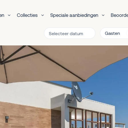
en
Collecties
Speciale aanbiedingen
Beoorde
Gasten