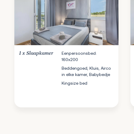
1 x
Slaapkamer
Eenpersoonsbed:
160x200
Beddengoed, Kluis, Airco
in elke kamer, Babybedje
Kingsize bed