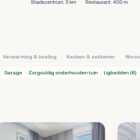
Stadscentrum: 3 km
Restaurant: 400 m
Verwarming & koeling
Keuken & eetkamer
Woon
Garage
Zorgvuldig onderhouden tuin
Ligbedden (6)