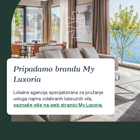
Pripadamo brandu My
Luxoria
Lokalna agencija specijalizirana za pružanje
usluga najma odabranih luksuznih vila,
saznajte više na web stranici My Luxoria.