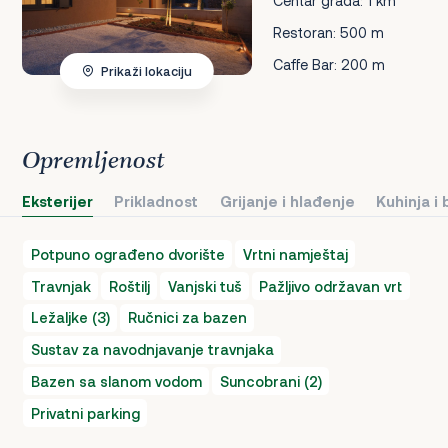
Centar grada: 1 km
Restoran: 500 m
Caffe Bar: 200 m
Prikaži lokaciju
Opremljenost
Eksterijer
Prikladnost
Grijanje i hlađenje
Kuhinja i
Potpuno ograđeno dvorište
Vrtni namještaj
Travnjak
Roštilj
Vanjski tuš
Pažljivo održavan vrt
Ležaljke (3)
Ručnici za bazen
Sustav za navodnjavanje travnjaka
Bazen sa slanom vodom
Suncobrani (2)
Privatni parking