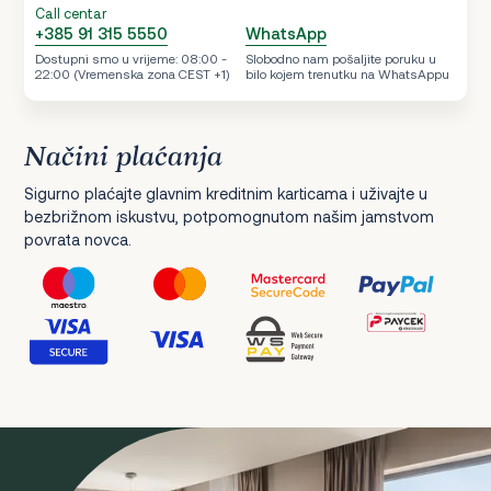
Call centar
+385 91 315 5550
WhatsApp
Dostupni smo u vrijeme: 08:00 -
Slobodno nam pošaljite poruku u
22:00 (Vremenska zona CEST +1)
bilo kojem trenutku na WhatsAppu
Načini plaćanja
Sigurno plaćajte glavnim kreditnim karticama i uživajte u
bezbrižnom iskustvu, potpomognutom našim jamstvom
povrata novca.