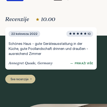
Recenzije
10.00
22 kolovoza 2022
10
Schönes Haus - gute Geräteausstattung in der
Küche, gute Poollandschaft drinnen und draußen -
ausreichend Zimmer
Annegret Quade, Germany
—
PRIKAŽI VIŠE
Sve recenzije