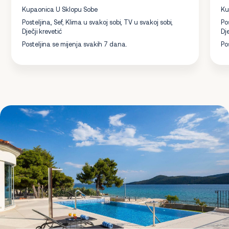
Kupaonica U Sklopu Sobe
Ku
Posteljina, Sef, Klima u svakoj sobi, TV u svakoj sobi,
Po
Dječji krevetić
Dje
Posteljina se mijenja svakih 7 dana.
Po