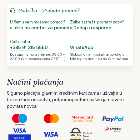
Podrška - Trebate pomoć?
U čemu vam možemo pomoći?
Želite zatražiti povratni poziv?
> Idite na centar za pomoć
> Dodaj u raspored
Call centar
+385 91 315 5550
WhatsApp
Dostupni smo u vrijeme: 08:00 -
Slobodno nam pošaljite poruku u
22:00 (Vremenska zona CEST +1)
bilo kojem trenutku na WhatsAppu
Načini plaćanja
Sigurno plaćajte glavnim kreditnim karticama i uživajte u
bezbrižnom iskustvu, potpomognutom našim jamstvom
povrata novca.