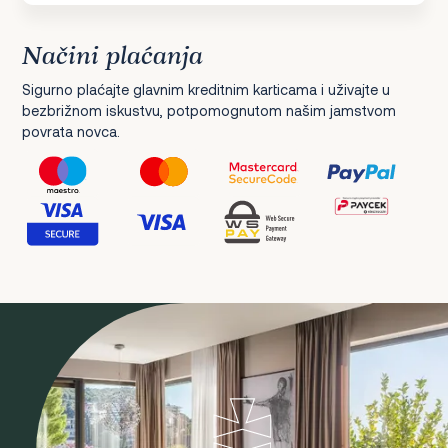
Načini plaćanja
Sigurno plaćajte glavnim kreditnim karticama i uživajte u
bezbrižnom iskustvu, potpomognutom našim jamstvom
povrata novca.