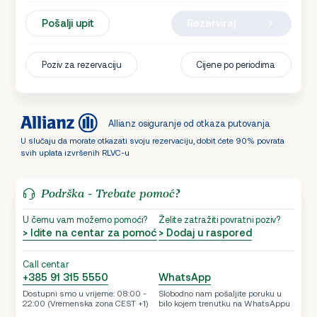
Pošalji upit
Rezerviraj
Poziv za rezervaciju
Cijene po periodima
Allianz osiguranje od otkaza putovanja
U slučaju da morate otkazati svoju rezervaciju, dobit ćete 90% povrata
svih uplata izvršenih RLVC-u
Podrška - Trebate pomoć?
U čemu vam možemo pomoći?
Želite zatražiti povratni poziv?
> Idite na centar za pomoć
> Dodaj u raspored
Call centar
+385 91 315 5550
WhatsApp
Dostupni smo u vrijeme: 08:00 -
Slobodno nam pošaljite poruku u
22:00 (Vremenska zona CEST +1)
bilo kojem trenutku na WhatsAppu