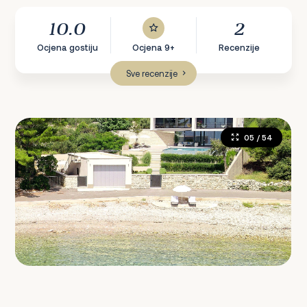
10.0
2
Ocjena gostiju
Ocjena 9+
Recenzije
Sve recenzije
05
/ 54