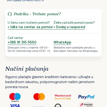
Podrška - Trebate pomoć?
U čemu vam možemo pomoći?
Želite zatražiti povratni poziv?
> Idite na centar za pomoć
> Dodaj u raspored
Call centar
+385 91 315 5550
WhatsApp
Dostupni smo u vrijeme: 08:00 -
Slobodno nam pošaljite poruku u
22:00 (Vremenska zona CEST +1)
bilo kojem trenutku na WhatsAppu
Načini plaćanja
Sigurno plaćajte glavnim kreditnim karticama i uživajte u
bezbrižnom iskustvu, potpomognutom našim jamstvom
povrata novca.