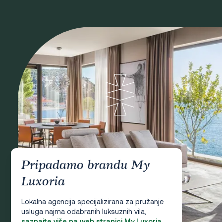
Pripadamo brandu My
Luxoria
Lokalna agencija specijalizirana za pružanje
usluga najma odabranih luksuznih vila,
saznajte više na web stranici My Luxoria.