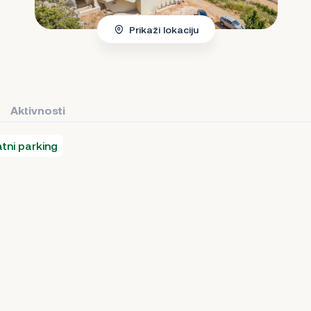
Prikaži lokaciju
Aktivnosti
atni parking