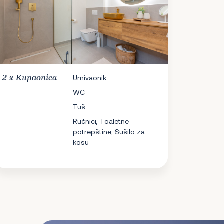
2 x
Kupaonica
Umivaonik
WC
Tuš
Ručnici, Toaletne
potrepštine, Sušilo za
kosu