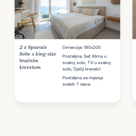
2 x
Spavaće
Dimenzije: 180x200
Sobe
s king-size
Posteljina, Sef, Klima u
bračnim
svakoj sobi, TV u svakoj
krevetom
sobi, Dječji krevetić
Posteljina se mijenja
svakih 7 dana.