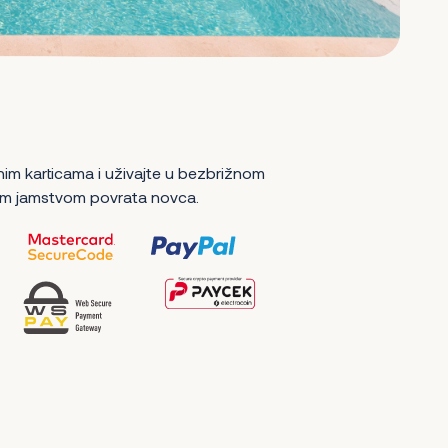
nim karticama i uživajte u bezbrižnom
m jamstvom povrata novca.