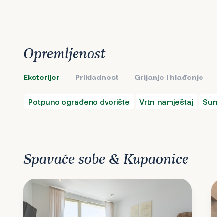
Opremljenost
Eksterijer
Prikladnost
Grijanje i hlađenje
Potpuno ograđeno dvorište
Vrtni namještaj
Sun
Spavaće sobe & Kupaonice