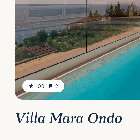
10.0
|
2
Villa Mara Ondo