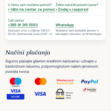
U čemu vam možemo pomoći?
Želite zatražiti povratni poziv?
> Idite na centar za pomoć
> Dodaj u raspored
Call centar
+385 91 315 5550
WhatsApp
Dostupni smo u vrijeme: 08:00 -
Slobodno nam pošaljite poruku u
22:00 (Vremenska zona CEST +1)
bilo kojem trenutku na WhatsAppu
Načini plaćanja
Sigurno plaćajte glavnim kreditnim karticama i uživajte u
bezbrižnom iskustvu, potpomognutom našim jamstvom
povrata novca.