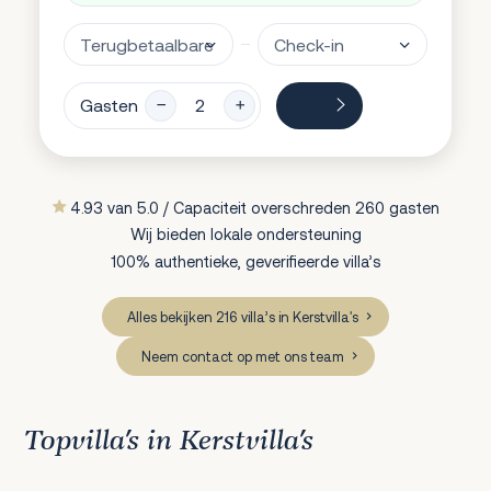
Gasten
4.93 van 5.0 / Capaciteit overschreden 260 gasten
Wij bieden lokale ondersteuning
100% authentieke, geverifieerde villa’s
Alles bekijken 216 villa’s in Kerstvilla's
Neem contact op met ons team
Topvilla’s in Kerstvilla's