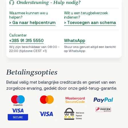
Ondersteuning - Hulp nodig?
Waarmee kunnen we u
Wilt u een terugbelverzoek
helpen?
indienen?
> Ga naar helpcentrum
> Toevoegen aan schema
Callcenter
+385 91 315 5550
WhatsApp
Wij zijn beschikbaar van 08:00 -
Stuur ons gerust altijd een bericht
22:00 (tijdzone CEST +1)
op WhatsApp
Betalingsopties
Betaal veilig met belangrijke creditcards en geniet van een
zorgeloze ervaring, gedekt door onze geld-terug-garantie.