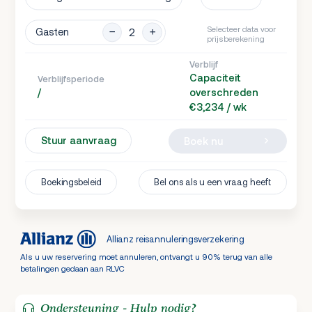
Selecteer data voor
Gasten
prijsberekening
Verblijf
Capaciteit
Verblijfsperiode
/
overschreden
€3,234 / wk
Stuur aanvraag
Boek nu
Boekingsbeleid
Bel ons als u een vraag heeft
Allianz reisannuleringsverzekering
Als u uw reservering moet annuleren, ontvangt u 90% terug van alle
betalingen gedaan aan RLVC
Ondersteuning - Hulp nodig?