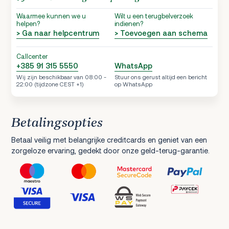
Waarmee kunnen we u
Wilt u een terugbelverzoek
helpen?
indienen?
> Ga naar helpcentrum
> Toevoegen aan schema
Callcenter
+385 91 315 5550
WhatsApp
Wij zijn beschikbaar van 08:00 -
Stuur ons gerust altijd een bericht
22:00 (tijdzone CEST +1)
op WhatsApp
Betalingsopties
Betaal veilig met belangrijke creditcards en geniet van een
zorgeloze ervaring, gedekt door onze geld-terug-garantie.