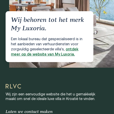
Wij behoren tot het merk
My Luxoria.
Een lokaal bureau dat gespecialiseerd is in
het aanbieden van verhuurdiensten voor
zorgvuldig geselecteerde villa’s,
ontdek
meer op de website van My Luxoria.
Wij zijn een eenvoudige website die het u gemakkelijk
maakt om snel de ideale luxe villa in Kroatië te vinden.
Laten we contact maken