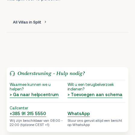
All Villas in Split
Ondersteuning - Hulp nodig?
Waarmee kunnen we u
Wilt u een terugbelverzoek
helpen?
indienen?
> Ga naar helpcentrum
> Toevoegen aan schema
Callcenter
+385 91 315 5550
WhatsApp
Wij zijn beschikbaar van 08:00 -
Stuur ons gerust altijd een bericht
22:00 (tijdzone CEST +1)
op WhatsApp