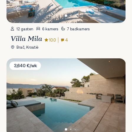
12 gasten
6 kamers
7 badkamers
Villa Mila
10.0
4
Brač, Kroatië
Villa Kate F
3,640 €/wk