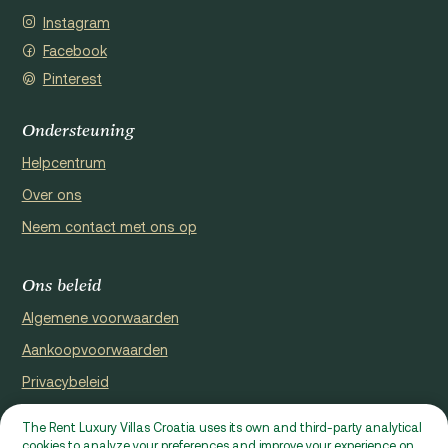
Instagram
Facebook
Pinterest
Ondersteuning
Helpcentrum
Over ons
Neem contact met ons op
Ons beleid
Algemene voorwaarden
Aankoopvoorwaarden
Privacybeleid
Cookie Policy
The Rent Luxury Villas Croatia uses its own and third-party analytical
cookies to analyze your preferences and improve your experience on