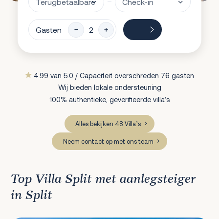
Gasten
4.99 van 5.0 / Capaciteit overschreden 76 gasten
Wij bieden lokale ondersteuning
100% authentieke, geverifieerde villa’s
Alles bekijken 48 Villa’s
Neem contact op met ons team
Top Villa Split met aanlegsteiger
in Split