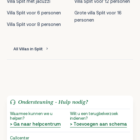
Villa Split met jacuzzi
Villa Split voor 12 personen
Villa Split voor 6 personen
Grote villa Split voor 16
personen
Villa Split voor 8 personen
All Villas in Split
Ondersteuning - Hulp nodig?
Waarmee kunnen we u
Wilt u een terugbelverzoek
helpen?
indienen?
> Ga naar helpcentrum
> Toevoegen aan schema
Callcenter