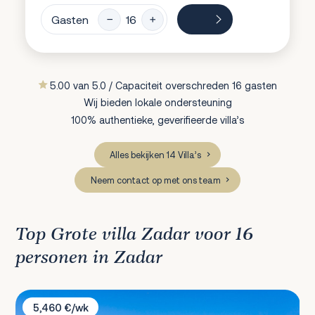
Gasten
5.00 van 5.0 / Capaciteit overschreden 16 gasten
Wij bieden lokale ondersteuning
100% authentieke, geverifieerde villa’s
Alles bekijken 14 Villa’s
Neem contact op met ons team
Top Grote villa Zadar voor 16
personen in Zadar
Villa Bella Pašman
5,460 €/wk