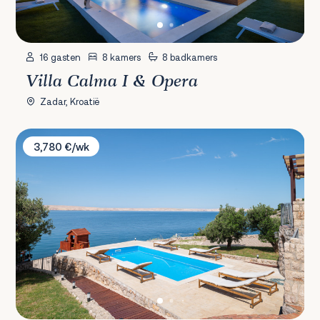
16 gasten
8 kamers
8 badkamers
Villa Calma I & Opera
Zadar, Kroatië
Villa Tiffany
3,780 €/wk