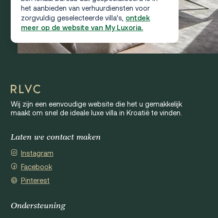
het aanbieden van verhuurdiensten voor
zorgvuldig geselecteerde villa’s,
ontdek
meer op de website van My Luxoria.
Wij zijn een eenvoudige website die het u gemakkelijk
maakt om snel de ideale luxe villa in Kroatië te vinden.
Laten we contact maken
Instagram
Facebook
Pinterest
Ondersteuning