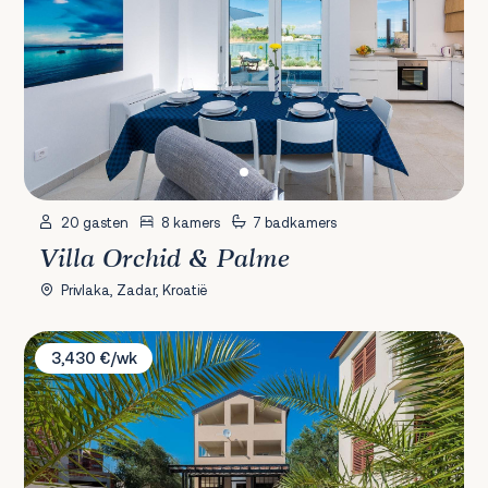
20 gasten
8 kamers
7 badkamers
Villa Orchid & Palme
Privlaka, Zadar, Kroatië
Villa Marin
3,430 €/wk