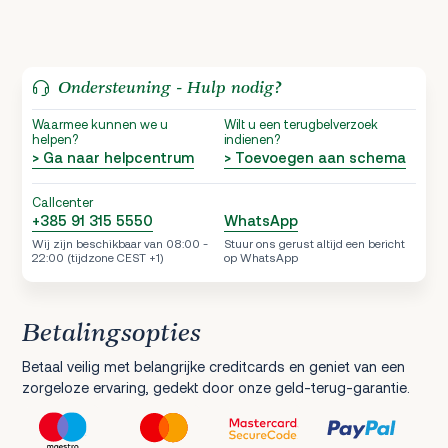
Ondersteuning - Hulp nodig?
Waarmee kunnen we u
Wilt u een terugbelverzoek
helpen?
indienen?
> Ga naar helpcentrum
> Toevoegen aan schema
Callcenter
+385 91 315 5550
WhatsApp
Wij zijn beschikbaar van 08:00 -
Stuur ons gerust altijd een bericht
22:00 (tijdzone CEST +1)
op WhatsApp
Betalingsopties
Betaal veilig met belangrijke creditcards en geniet van een
zorgeloze ervaring, gedekt door onze geld-terug-garantie.