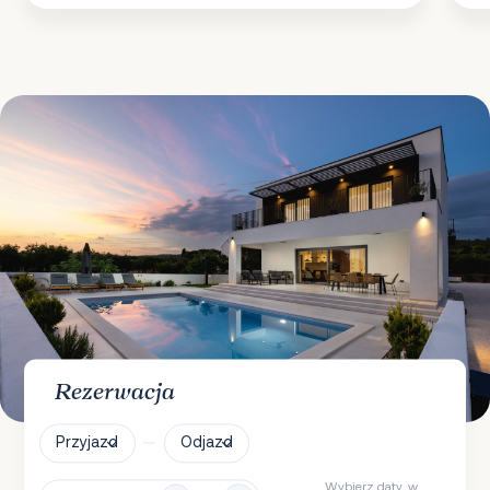
Rezerwacja
Przyjazd
Odjazd
Wybierz daty, w