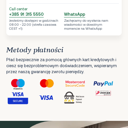
Call center
+385 91 315 5550
WhatsApp
Jesteśmy dostępni w godzinach
Zachęcamy do wysłania nam
08:00 - 22:00 (strefa czasowa
wiadomości w dowolnym
CEST +1)
momencie na WhatsApp
Metody płatności
Płać bezpiecznie za pomocą głównych kart kredytowych i
ciesz się bezproblemowym doświadczeniem, wspieranym
przez naszą gwarancję zwrotu pieniędzy.