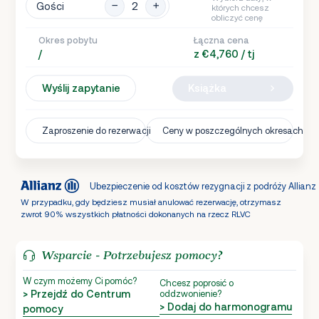
Gości
których chcesz
obliczyć cenę
Okres pobytu
Łączna cena
/
z €4,760 / tj
Wyślij zapytanie
Książka
Zaproszenie do rezerwacji
Ceny w poszczególnych okresach
Ubezpieczenie od kosztów rezygnacji z podróży Allianz
W przypadku, gdy będziesz musiał anulować rezerwację, otrzymasz
zwrot 90% wszystkich płatności dokonanych na rzecz RLVC
Wsparcie - Potrzebujesz pomocy?
W czym możemy Ci pomóc?
Chcesz poprosić o
> Przejdź do Centrum
oddzwonienie?
> Dodaj do harmonogramu
pomocy