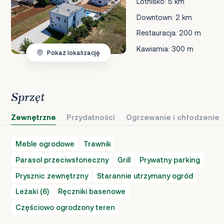
Lotnisko: 5 km
Downtown: 2 km
Restauracja: 200 m
Kawiarnia: 300 m
Pokaż lokalizację
Sprzęt
Zewnętrzne
Przydatności
Ogrzewanie i chłodzenie
Meble ogrodowe
Trawnik
Parasol przeciwsłoneczny
Grill
Prywatny parking
Prysznic zewnętrzny
Starannie utrzymany ogród
Leżaki (6)
Ręczniki basenowe
Częściowo ogrodzony teren