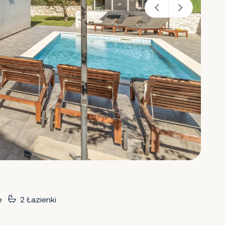
e
2 Łazienki