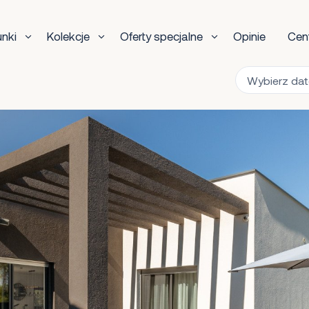
unki
Kolekcje
Oferty specjalne
Opinie
Cen