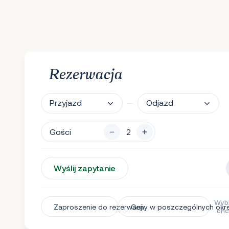
Rezerwacja
Przyjazd
Odjazd
Gości
Wyślij zapytanie
Wybi
Zaproszenie do rezerwacji
Ceny w poszczególnych okr
chc