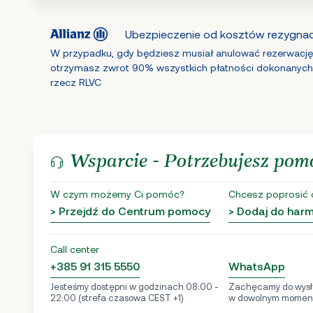
Ubezpieczenie od kosztów rezygnacj
W przypadku, gdy będziesz musiał anulować rezerwację
otrzymasz zwrot 90% wszystkich płatności dokonanych
rzecz RLVC
Wsparcie - Potrzebujesz pom
W czym możemy Ci pomóc?
Chcesz poprosić 
> Przejdź do Centrum pomocy
> Dodaj do ha
Call center
+385 91 315 5550
WhatsApp
Jesteśmy dostępni w godzinach 08:00 -
Zachęcamy do wysł
22:00 (strefa czasowa CEST +1)
w dowolnym momen