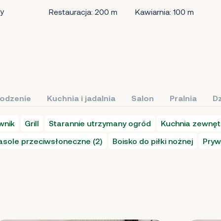
y
Restauracja: 200 m
Kawiarnia: 100 m
łodzenie
Kuchnia i jadalnia
Salon
Pralnia
Dz
wnik
Grill
Starannie utrzymany ogród
Kuchnia zewnęt
asole przeciwsłoneczne (2)
Boisko do piłki nożnej
Pryw