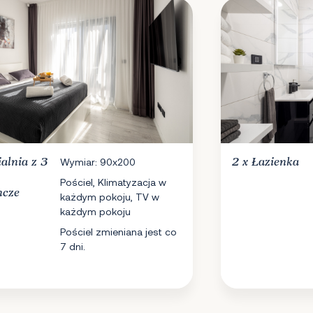
ialnia
z 3
Wymiar: 90x200
2 x
Łazienka
Pościel, Klimatyzacja w
ncze
każdym pokoju, TV w
każdym pokoju
Pościel zmieniana jest co
7 dni.