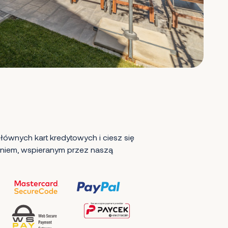
ównych kart kredytowych i ciesz się
iem, wspieranym przez naszą