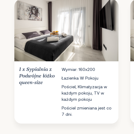
1 x
Sypialnia
z
Wymiar: 160x200
Podwójne łóżko
Łazienka W Pokoju
queen-size
Pościel, Klimatyzacja w
każdym pokoju, TV w
każdym pokoju
Pościel zmieniana jest co
7 dni.