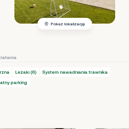
Pokaż lokalizację
iałania
rzna
Leżaki (6)
System nawadniania trawnika
atny parking