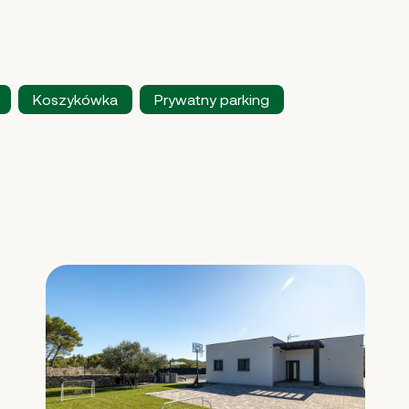
Koszykówka
Prywatny parking