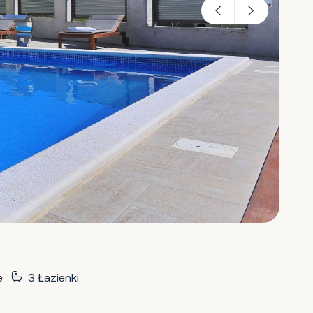
e
3 Łazienki