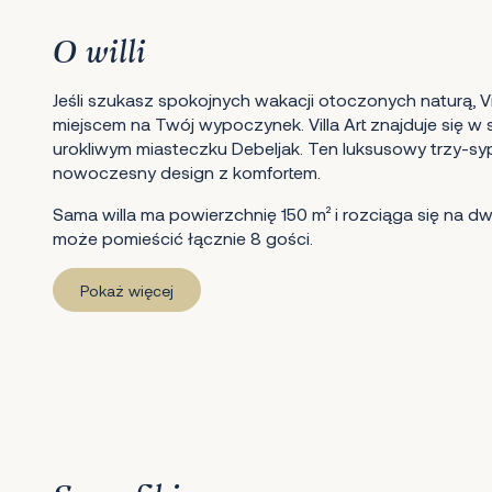
O willi
Jeśli szukasz spokojnych wakacji otoczonych naturą, Vil
miejscem na Twój wypoczynek. Villa Art znajduje się w
urokliwym miasteczku Debeljak. Ten luksusowy trzy-syp
nowoczesny design z komfortem.
Sama willa ma powierzchnię 150 m² i rozciąga się na dwó
może pomieścić łącznie 8 gości.
Pokaż więcej