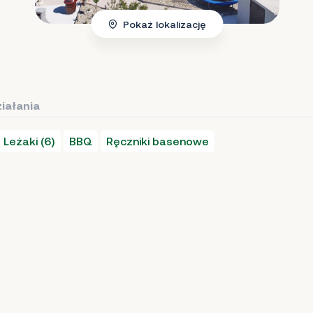
Pokaż lokalizację
iałania
Leżaki (6)
BBQ
Ręczniki basenowe