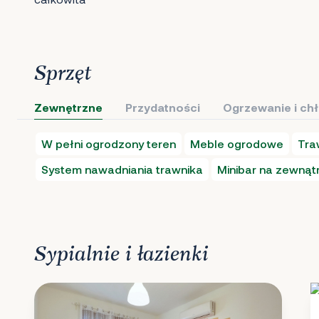
Sprzęt
Zewnętrzne
Przydatności
Ogrzewanie i ch
W pełni ogrodzony teren
Meble ogrodowe
Tra
System nawadniania trawnika
Minibar na zewnąt
Sypialnie i łazienki