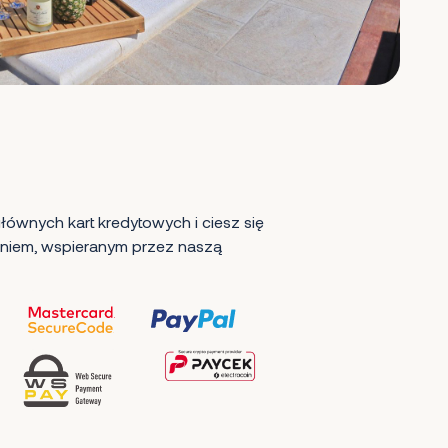
ównych kart kredytowych i ciesz się
iem, wspieranym przez naszą