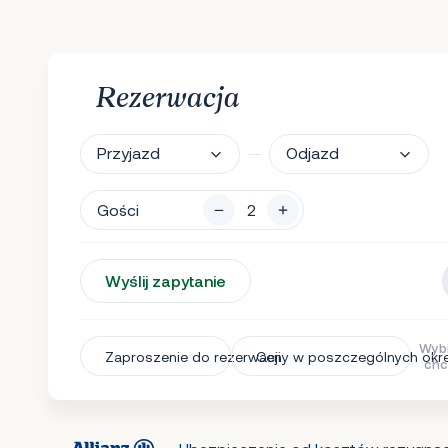
Rezerwacja
Przyjazd
Odjazd
Gości
Wyślij zapytanie
Wybi
Zaproszenie do rezerwacji
Ceny w poszczególnych okr
chc