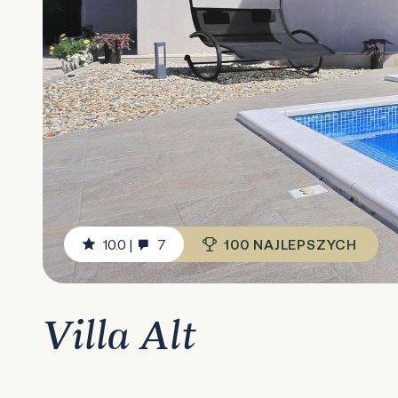
10.0
|
7
100 NAJLEPSZYCH
Villa Alt