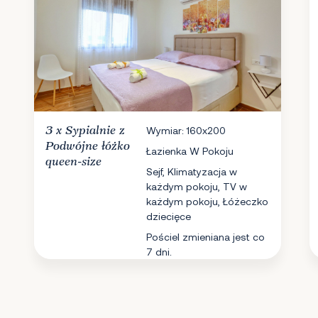
3 x
Sypialnie
z
Wymiar: 160x200
Podwójne łóżko
Łazienka W Pokoju
queen-size
Sejf, Klimatyzacja w
każdym pokoju, TV w
każdym pokoju, Łóżeczko
dziecięce
Pościel zmieniana jest co
7 dni.