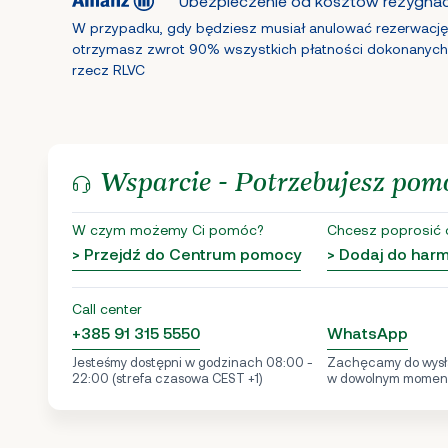
Ubezpieczenie od kosztów rezygnacj
W przypadku, gdy będziesz musiał anulować rezerwację
otrzymasz zwrot 90% wszystkich płatności dokonanych
rzecz RLVC
Wsparcie - Potrzebujesz pom
W czym możemy Ci pomóc?
Chcesz poprosić 
> Przejdź do Centrum pomocy
> Dodaj do ha
Call center
+385 91 315 5550
WhatsApp
Jesteśmy dostępni w godzinach 08:00 -
Zachęcamy do wysł
22:00 (strefa czasowa CEST +1)
w dowolnym momen