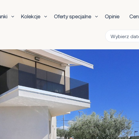
unki
Kolekcje
Oferty specjalne
Opinie
Cen