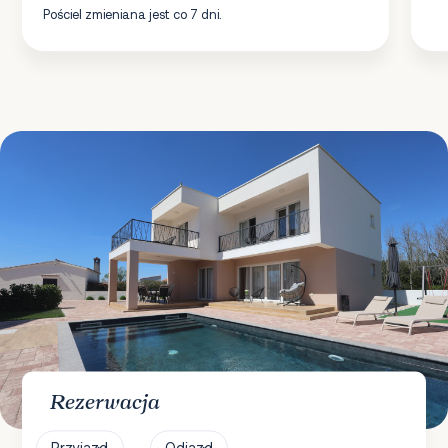
Pościel zmieniana jest co 7 dni.
Rezerwacja
Przyjazd
Odjazd