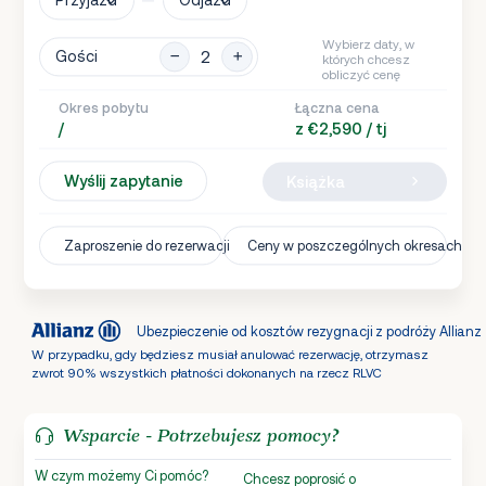
Wybierz daty, w
Gości
których chcesz
obliczyć cenę
Okres pobytu
Łączna cena
/
z €2,590 / tj
Wyślij zapytanie
Książka
Zaproszenie do rezerwacji
Ceny w poszczególnych okresach
Ubezpieczenie od kosztów rezygnacji z podróży Allianz
W przypadku, gdy będziesz musiał anulować rezerwację, otrzymasz
zwrot 90% wszystkich płatności dokonanych na rzecz RLVC
Wsparcie - Potrzebujesz pomocy?
W czym możemy Ci pomóc?
Chcesz poprosić o