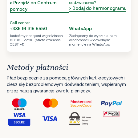
> Przejdź do Centrum
oddzwonienie?
> Dodaj do harmonogramu
pomocy
Call center
+385 91 315 5550
WhatsApp
Jesteśmy dostępni w godzinach
Zachęcamy do wysłania nam
08:00 - 22:00 (strefa czasowa
wiadomości w dowolnym
CEST +1)
momencie na WhatsApp
Metody płatności
Płać bezpiecznie za pomocą głównych kart kredytowych i
ciesz się bezproblemowym doświadczeniem, wspieranym
przez naszą gwarancję zwrotu pieniędzy.