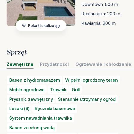
Downtown: 500 m
Restauracja: 200 m
Kawiarnia: 200 m
Pokaż lokalizację
Sprzęt
Zewnętrzne
Przydatności
Ogrzewanie i chłodzenie
Basen z hydromasażem
W pełni ogrodzony teren
Meble ogrodowe
Trawnik
Grill
Prysznic zewnętrzny
Starannie utrzymany ogród
Leżaki (6)
Ręczniki basenowe
System nawadniania trawnika
Basen ze słoną wodą