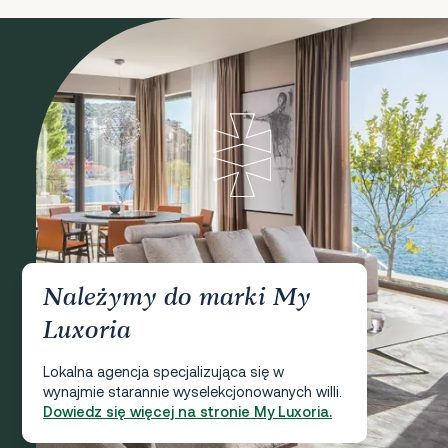
Należymy do marki My
Luxoria
Lokalna agencja specjalizująca się w
wynajmie starannie wyselekcjonowanych willi.
Dowiedz się więcej na stronie My Luxoria.