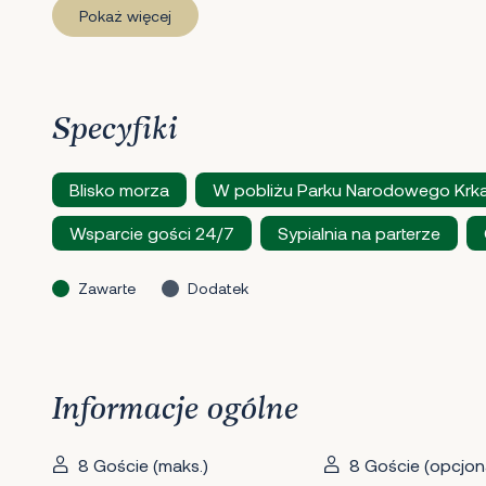
Pokaż więcej
Specyfiki
Blisko morza
W pobliżu Parku Narodowego Krk
Wsparcie gości 24/7
Sypialnia na parterze
Zawarte
Dodatek
Informacje ogólne
8 Goście (maks.)
8 Goście (opcjona