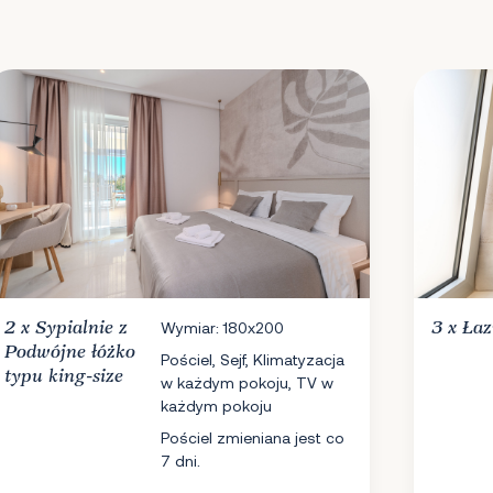
2 x
Sypialnie
z
Wymiar: 180x200
3 x
Łaz
Podwójne łóżko
Pościel, Sejf, Klimatyzacja
typu king-size
w każdym pokoju, TV w
każdym pokoju
Pościel zmieniana jest co
7 dni.