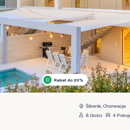
Rabat do 20%
Šibenik, Chorwacja
8 Gości
4 Pokoj