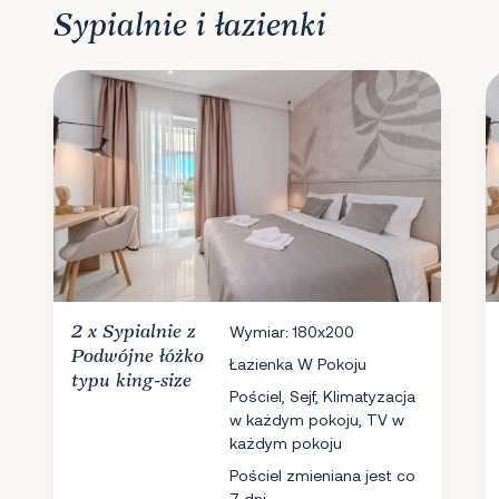
Sypialnie i łazienki
2 x
Sypialnie
z
Wymiar: 180x200
Podwójne łóżko
Łazienka W Pokoju
typu king-size
Pościel, Sejf, Klimatyzacja
w każdym pokoju, TV w
każdym pokoju
Pościel zmieniana jest co
7 dni.