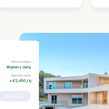
Okres pobytu
Wybierz datę
Łączna cena
z €2,450 / tj
Książka