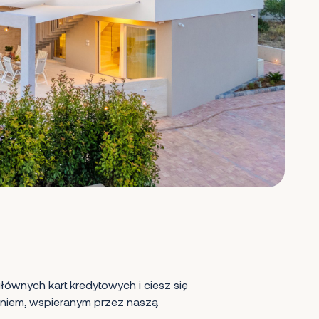
ównych kart kredytowych i ciesz się
iem, wspieranym przez naszą