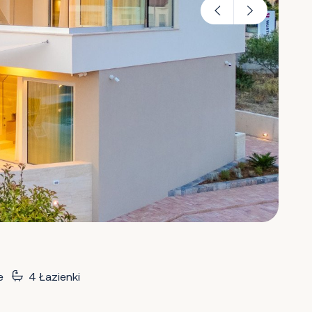
e
4 Łazienki