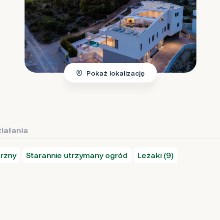
Pokaż lokalizację
iałania
trzny
Starannie utrzymany ogród
Leżaki (9)