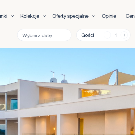
unki
Kolekcje
Oferty specjalne
Opinie
Cen
Gości