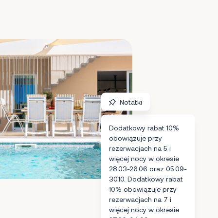
Notatki
Dodatkowy rabat 10%
obowiązuje przy
rezerwacjach na 5 i
więcej nocy w okresie
28.03-26.06 oraz 05.09-
30.10. Dodatkowy rabat
10% obowiązuje przy
rezerwacjach na 7 i
więcej nocy w okresie