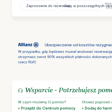
Wybi
Zaproszenie do rezerwacji
Ceny w poszczególnych okr
chc
Ubezpieczenie od kosztów rezygnacj
W przypadku, gdy będziesz musiał anulować rezerwację
otrzymasz zwrot 90% wszystkich płatności dokonanych
rzecz RLVC
Wsparcie - Potrzebujesz pom
W czym możemy Ci pomóc?
Chcesz poprosić 
> Przejdź do Centrum pomocy
> Dodaj do ha