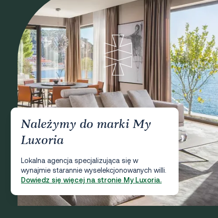
Należymy do marki My
Luxoria
Lokalna agencja specjalizująca się w
wynajmie starannie wyselekcjonowanych willi.
Dowiedz się więcej na stronie My Luxoria.