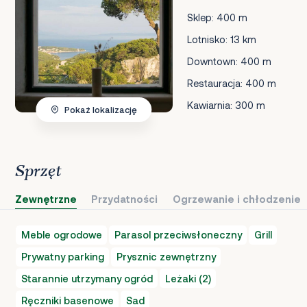
Sklep: 400 m
Lotnisko: 13 km
Downtown: 400 m
Restauracja: 400 m
Kawiarnia: 300 m
Pokaż lokalizację
Sprzęt
Zewnętrzne
Przydatności
Ogrzewanie i chłodzenie
Meble ogrodowe
Parasol przeciwsłoneczny
Grill
Prywatny parking
Prysznic zewnętrzny
Starannie utrzymany ogród
Leżaki (2)
Ręczniki basenowe
Sad