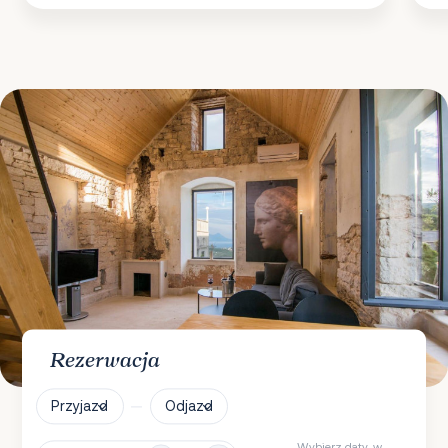
Rezerwacja
Przyjazd
Odjazd
Wybierz daty, w