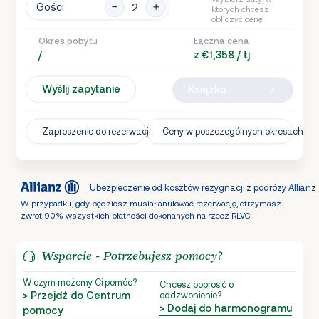
Gości
których chcesz
obliczyć cenę
Okres pobytu
Łączna cena
/
z €1,358 / tj
Wyślij zapytanie
Książka
Zaproszenie do rezerwacji
Ceny w poszczególnych okresach
Ubezpieczenie od kosztów rezygnacji z podróży Allianz
W przypadku, gdy będziesz musiał anulować rezerwację, otrzymasz
zwrot 90% wszystkich płatności dokonanych na rzecz RLVC
Wsparcie - Potrzebujesz pomocy?
W czym możemy Ci pomóc?
Chcesz poprosić o
> Przejdź do Centrum
oddzwonienie?
> Dodaj do harmonogramu
pomocy