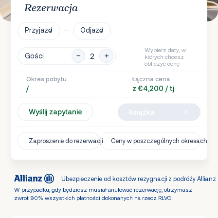
Rezerwacja
Przyjazd
Odjazd
Wybierz daty, w
Gości
których chcesz
obliczyć cenę
Okres pobytu
Łączna cena
/
z €4,200 / tj
Wyślij zapytanie
Książka
Zaproszenie do rezerwacji
Ceny w poszczególnych okresach
Ubezpieczenie od kosztów rezygnacji z podróży Allianz
W przypadku, gdy będziesz musiał anulować rezerwację, otrzymasz
zwrot 90% wszystkich płatności dokonanych na rzecz RLVC