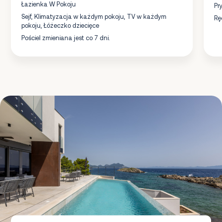
Łazienka W Pokoju
Pr
Sejf, Klimatyzacja w każdym pokoju, TV w każdym
Rę
pokoju, Łóżeczko dziecięce
Pościel zmieniana jest co 7 dni.