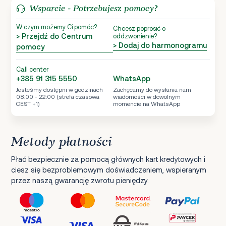
Wsparcie - Potrzebujesz pomocy?
W czym możemy Ci pomóc?
Chcesz poprosić o
> Przejdź do Centrum
oddzwonienie?
> Dodaj do harmonogramu
pomocy
Call center
+385 91 315 5550
WhatsApp
Jesteśmy dostępni w godzinach
Zachęcamy do wysłania nam
08:00 - 22:00 (strefa czasowa
wiadomości w dowolnym
CEST +1)
momencie na WhatsApp
Metody płatności
Płać bezpiecznie za pomocą głównych kart kredytowych i
ciesz się bezproblemowym doświadczeniem, wspieranym
przez naszą gwarancję zwrotu pieniędzy.