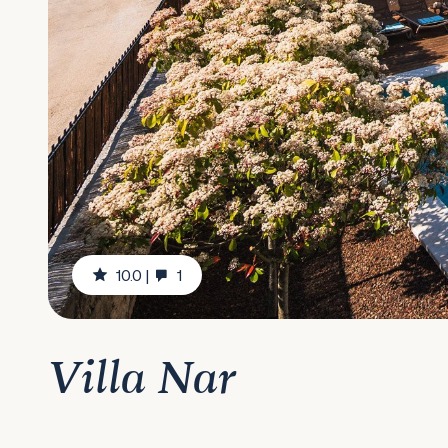
10.0
|
1
Villa Nar