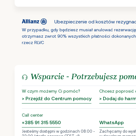
Ubezpieczenie od kosztów rezygnacj
W przypadku, gdy będziesz musiał anulować rezerwację
otrzymasz zwrot 90% wszystkich płatności dokonanych
rzecz RLVC
Wsparcie - Potrzebujesz pom
W czym możemy Ci pomóc?
Chcesz poprosić 
> Przejdź do Centrum pomocy
> Dodaj do ha
Call center
+385 91 315 5550
WhatsApp
Jesteśmy dostępni w godzinach 08:00 -
Zachęcamy do wysł