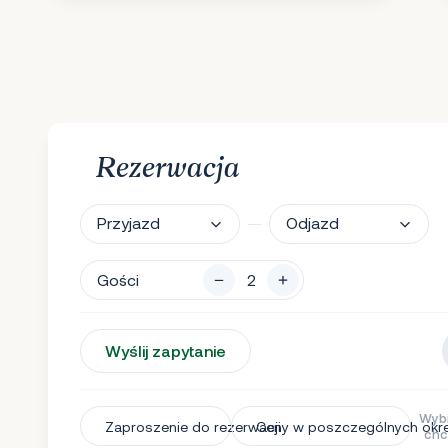
Rezerwacja
Przyjazd
Odjazd
Gości
Wyślij zapytanie
Wybi
Zaproszenie do rezerwacji
Ceny w poszczególnych okr
chc