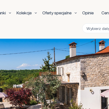
unki
Kolekcje
Oferty specjalne
Opinie
Cen