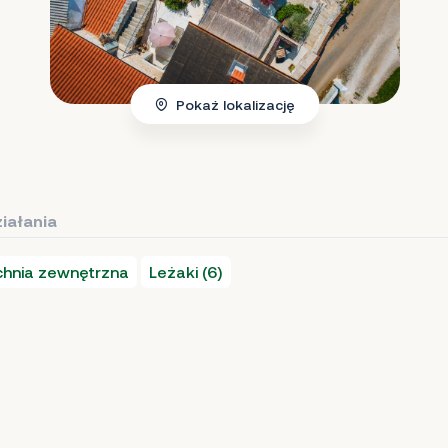
Pokaż lokalizację
iałania
hnia zewnętrzna
Leżaki (6)