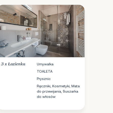
3 x
Łazienka
Umywalka
TOALETA
Prysznic
Ręczniki, Kosmetyki, Mata
do przewijania, Suszarka
do włosów