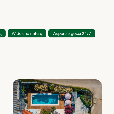
ą
Widok na naturę
Wsparcie gości 24/7