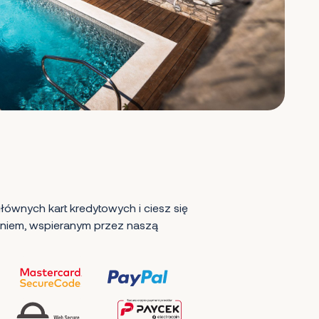
ównych kart kredytowych i ciesz się
iem, wspieranym przez naszą