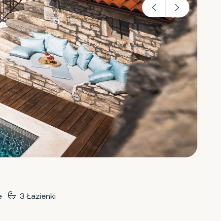
e
3 Łazienki