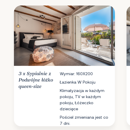
3 x
Sypialnie
z
Wymiar: 160X200
Podwójne łóżko
Łazienka W Pokoju
queen-size
Klimatyzacja w każdym
pokoju, TV w każdym
pokoju, Łóżeczko
dziecięce
Pościel zmieniana jest co
7 dni.