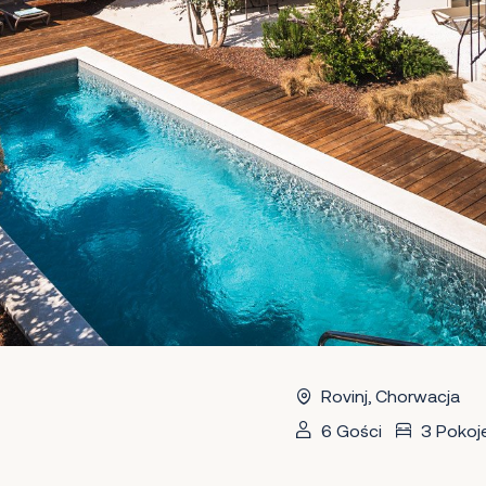
Rovinj, Chorwacja
6 Gości
3 Pokoj