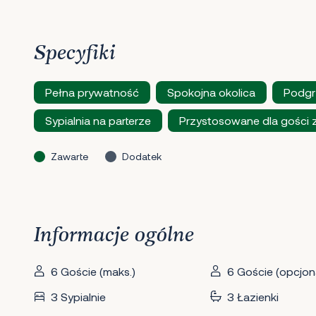
Specyfiki
Pełna prywatność
Spokojna okolica
Podgr
Sypialnia na parterze
Przystosowane dla gości 
Zawarte
Dodatek
Informacje ogólne
6 Goście (maks.)
6 Goście (opcjona
3 Sypialnie
3 Łazienki