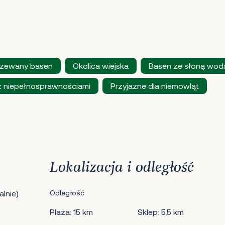
zewany basen
Okolica wiejska
Basen ze słoną wod
z niepełnosprawnościami
Przyjazne dla niemowląt
Lokalizacja i odległość
lnie)
Odległość
Plaża: 15 km
Sklep: 5.5 km