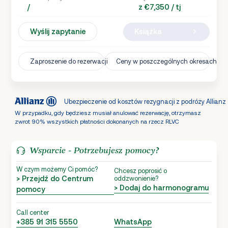
/
z €7,350 / tj
Wyślij zapytanie
Książka
Zaproszenie do rezerwacji
Ceny w poszczególnych okresach
Ubezpieczenie od kosztów rezygnacji z podróży Allianz
W przypadku, gdy będziesz musiał anulować rezerwację, otrzymasz
zwrot 90% wszystkich płatności dokonanych na rzecz RLVC
Wsparcie - Potrzebujesz pomocy?
W czym możemy Ci pomóc?
Chcesz poprosić o
> Przejdź do Centrum
oddzwonienie?
> Dodaj do harmonogramu
pomocy
Call center
+385 91 315 5550
WhatsApp