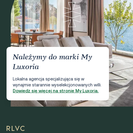
Należymy do marki My
Luxoria
Lokalna agencja specjalizująca się w
wynajmie starannie wyselekcjonowanych willi.
Dowiedz się więcej na stronie My Luxoria.