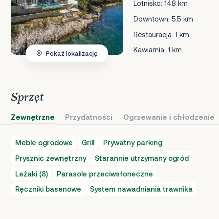
Lotnisko: 148 km
Downtown: 5.5 km
Restauracja: 1 km
Kawiarnia: 1 km
Pokaż lokalizację
Sprzęt
Zewnętrzne
Przydatności
Ogrzewanie i chłodzenie
Meble ogrodowe
Grill
Prywatny parking
Prysznic zewnętrzny
Starannie utrzymany ogród
Leżaki (8)
Parasole przeciwsłoneczne
Ręczniki basenowe
System nawadniania trawnika