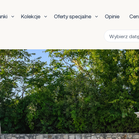
unki
Kolekcje
Oferty specjalne
Opinie
Cen