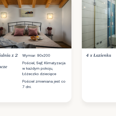
ialnia
z 2
Wymiar: 90x200
4 x
Łazienka
Pościel, Sejf, Klimatyzacja
ncze
w każdym pokoju,
Łóżeczko dziecięce
Pościel zmieniana jest co
7 dni.