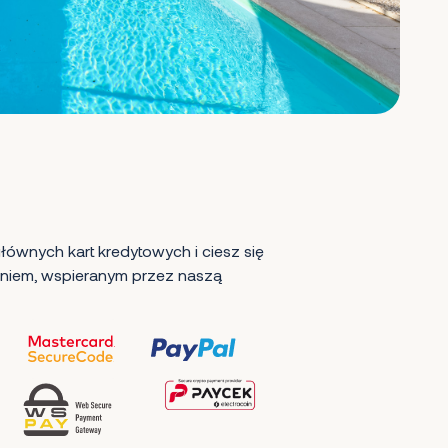
ównych kart kredytowych i ciesz się
iem, wspieranym przez naszą