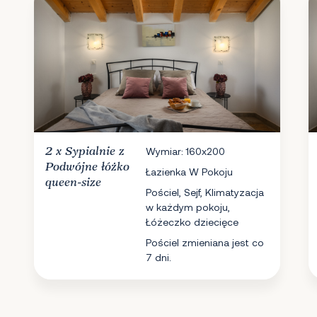
2 x
Sypialnie
z
Wymiar: 160x200
Podwójne łóżko
Łazienka W Pokoju
queen-size
Pościel, Sejf, Klimatyzacja
w każdym pokoju,
Łóżeczko dziecięce
Pościel zmieniana jest co
7 dni.