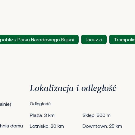
pobliżu Parku Narodowego Brijuni
Jacuzzi
Trampoli
Lokalizacja i odległość
lnie)
Odległość
Plaża: 3 km
Sklep: 500 m
hnia domu
Lotnisko: 20 km
Downtown: 25 km