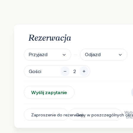
Rezerwacja
Przyjazd
Odjazd
Gości
Wyślij zapytanie
Wybi
Zaproszenie do rezerwacji
Ceny w poszczególnych okr
chc