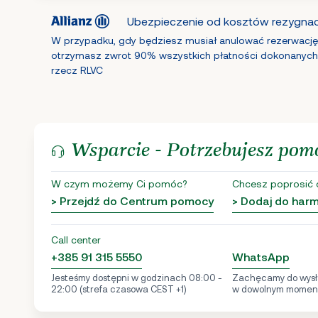
Ubezpieczenie od kosztów rezygnacj
W przypadku, gdy będziesz musiał anulować rezerwację
otrzymasz zwrot 90% wszystkich płatności dokonanych
rzecz RLVC
Wsparcie - Potrzebujesz pom
W czym możemy Ci pomóc?
Chcesz poprosić 
> Przejdź do Centrum pomocy
> Dodaj do ha
Call center
+385 91 315 5550
WhatsApp
Jesteśmy dostępni w godzinach 08:00 -
Zachęcamy do wysł
22:00 (strefa czasowa CEST +1)
w dowolnym momen