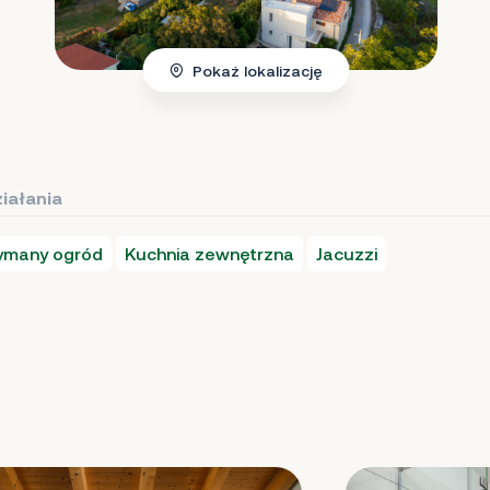
Pokaż lokalizację
iałania
zymany ogród
Kuchnia zewnętrzna
Jacuzzi