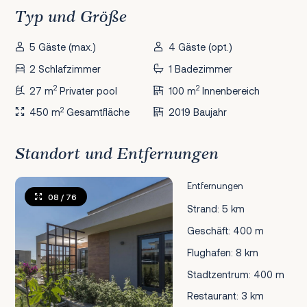
Typ und Größe
5 Gäste (max.)
4 Gäste (opt.)
2 Schlafzimmer
1 Badezimmer
2
2
27 m
Privater pool
100 m
Innenbereich
2
450 m
Gesamtfläche
2019 Baujahr
Standort und Entfernungen
Entfernungen
08
/ 76
Strand: 5 km
Geschäft: 400 m
Flughafen: 8 km
Stadtzentrum: 400 m
Restaurant: 3 km