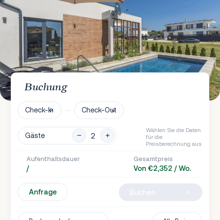
Buchung
Check-In
Check-Out
Wählen Sie die Daten
Gäste
für die
Preisberechnung aus
Aufenthaltsdauer
Gesamtpreis
/
Von €2,352 / Wo.
Anfrage
Buchen