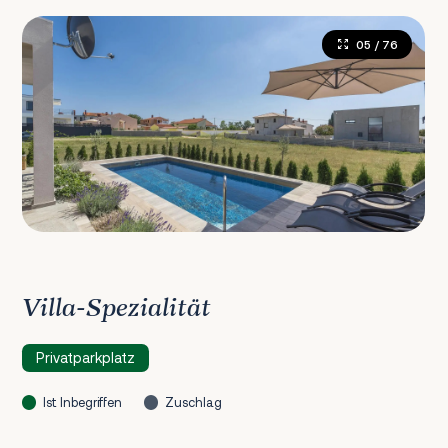
05
/ 76
Villa-Spezialität
Privatparkplatz
Ist Inbegriffen
Zuschlag