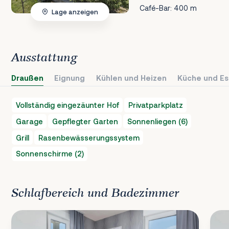
Café-Bar: 400 m
Lage anzeigen
Ausstattung
Draußen
Eignung
Kühlen und Heizen
Küche und Es
Vollständig eingezäunter Hof
Privatparkplatz
Garage
Gepflegter Garten
Sonnenliegen (6)
Grill
Rasenbewässerungssystem
Sonnenschirme (2)
Schlafbereich und Badezimmer