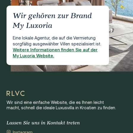
Wir gehören zur Brand
My Luxoria
Eine lokale Agentur, die auf die Vermietung
sorgfältig ausgewählter Villen spezialisiert ist.
Weitere Informationen finden Sie auf der
My Luxoria Website.
Wir sind eine einfache Website, die es Ihnen leicht
macht, schnell die ideale Luxusvilla in Kroatien zu finden.
Lassen Sie uns in Kontakt treten
Instagram