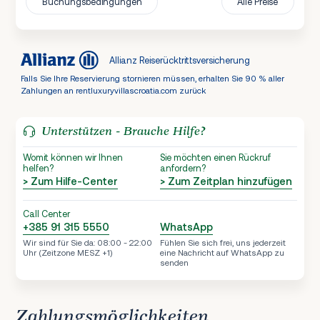
Buchungsbedingungen
Alle Preise
Allianz Reiserücktrittsversicherung
Falls Sie Ihre Reservierung stornieren müssen, erhalten Sie 90 % aller
Zahlungen an rentluxuryvillascroatia.com zurück
Unterstützen - Brauche Hilfe?
Womit können wir Ihnen
Sie möchten einen Rückruf
helfen?
anfordern?
> Zum Hilfe-Center
> Zum Zeitplan hinzufügen
Call Center
+385 91 315 5550
WhatsApp
Wir sind für Sie da: 08:00 - 22:00
Fühlen Sie sich frei, uns jederzeit
Uhr (Zeitzone MESZ +1)
eine Nachricht auf WhatsApp zu
senden
Zahlungsmöglichkeiten