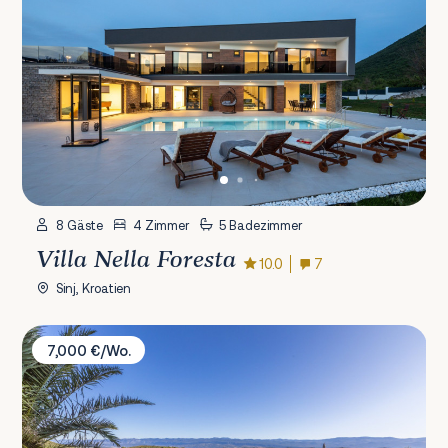
8 Gäste
4 Zimmer
5 Badezimmer
Villa Nella Foresta
10.0
7
Sinj, Kroatien
Villa Vrbnik
7,000 €/Wo.