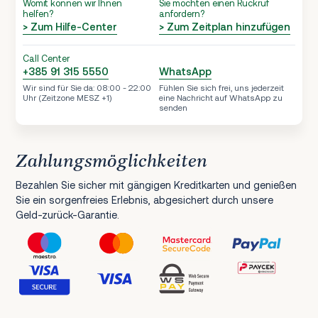
Womit können wir Ihnen
Sie möchten einen Rückruf
helfen?
anfordern?
> Zum Hilfe-Center
> Zum Zeitplan hinzufügen
Call Center
+385 91 315 5550
WhatsApp
Wir sind für Sie da: 08:00 - 22:00
Fühlen Sie sich frei, uns jederzeit
Uhr (Zeitzone MESZ +1)
eine Nachricht auf WhatsApp zu
senden
Zahlungsmöglichkeiten
Bezahlen Sie sicher mit gängigen Kreditkarten und genießen
Sie ein sorgenfreies Erlebnis, abgesichert durch unsere
Geld-zurück-Garantie.