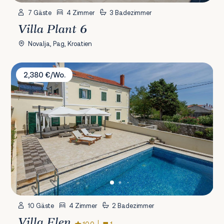
7 Gäste
4 Zimmer
3 Badezimmer
Villa Plant 6
Novalja, Pag, Kroatien
Villa Elen
2,380 €/Wo.
10 Gäste
4 Zimmer
2 Badezimmer
Villa Elen