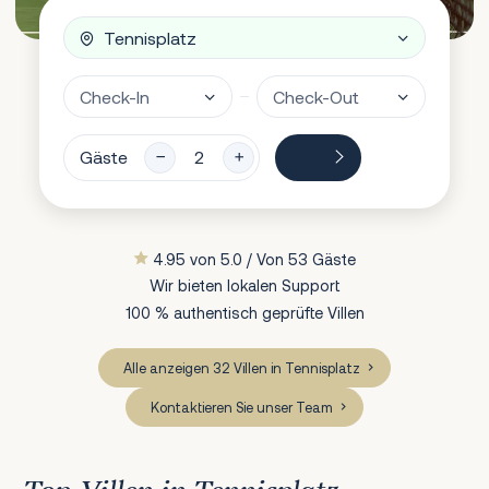
Gäste
4.95 von 5.0 / Von 53 Gäste
Wir bieten lokalen Support
100 % authentisch geprüfte Villen
Alle anzeigen 32 Villen in Tennisplatz
Kontaktieren Sie unser Team