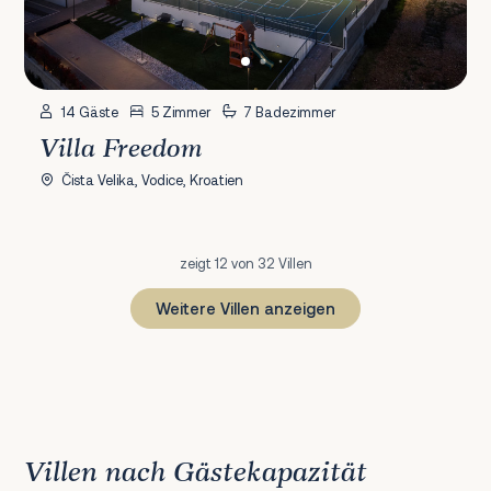
14 Gäste
5 Zimmer
7 Badezimmer
Villa Freedom
Čista Velika, Vodice, Kroatien
zeigt 12 von 32 Villen
Weitere Villen anzeigen
1
2
3
Weiter
Villen nach Gästekapazität