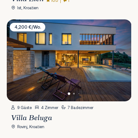
10.0
1
Ist, Kroatien
Villa Beluga
4,200 €/Wo.
9 Gäste
4 Zimmer
7 Badezimmer
Villa Beluga
Rovinj, Kroatien