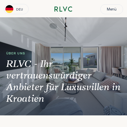
Menü
DEU
ÜBER UNS
RLVC - Ihr
vertrauenswürdiger
Anbieter für Luxusvillen in
Kroatien