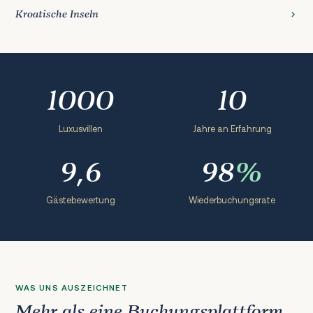
Kroatische Inseln
1000
10
Luxusvillen
Jahre an Erfahrung
9,6
98
%
Gästebewertung
Wiederbuchungsrate
WAS UNS AUSZEICHNET
Mehr als eine Buchungsplattform