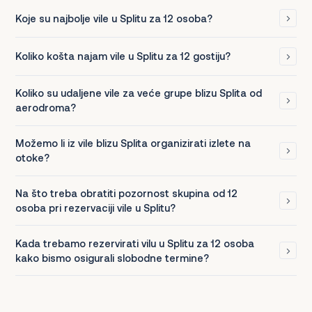
Koje su najbolje vile u Splitu za 12 osoba?
Koliko košta najam vile u Splitu za 12 gostiju?
Koliko su udaljene vile za veće grupe blizu Splita od
aerodroma?
Možemo li iz vile blizu Splita organizirati izlete na
otoke?
Na što treba obratiti pozornost skupina od 12
osoba pri rezervaciji vile u Splitu?
Kada trebamo rezervirati vilu u Splitu za 12 osoba
kako bismo osigurali slobodne termine?