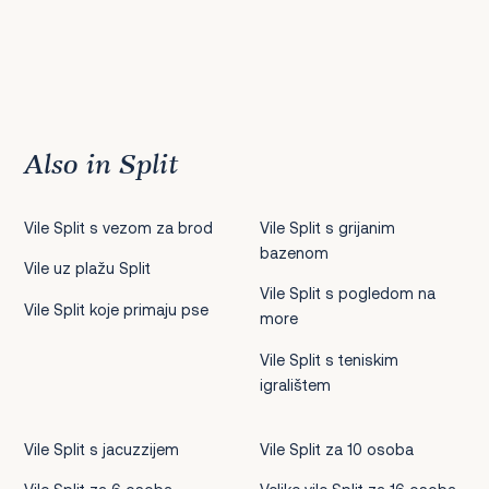
Also in Split
Vile Split s vezom za brod
Vile Split s grijanim
bazenom
Vile uz plažu Split
Vile Split s pogledom na
Vile Split koje primaju pse
more
Vile Split s teniskim
igralištem
Vile Split s jacuzzijem
Vile Split za 10 osoba