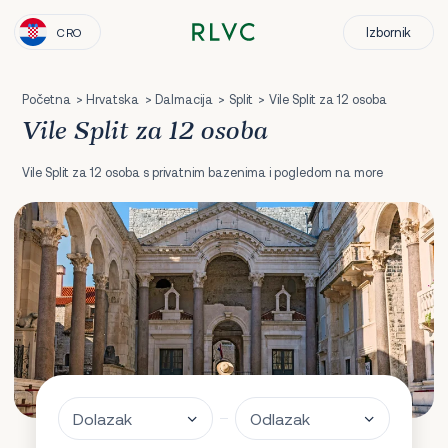
Izbornik
CRO
Početna
Hrvatska
Dalmacija
Split
Vile Split za 12 osoba
Vile Split za 12 osoba
Vile Split za 12 osoba s privatnim bazenima i pogledom na more