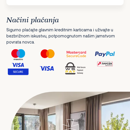
Načini plaćanja
Sigurno plaćajte glavnim kreditnim karticama i uživajte u
bezbrižnom iskustvu, potpomognutom našim jamstvom
povrata novca.