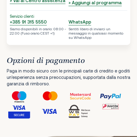
> Vai al Centro assistenza
> Aggiungi al programma
Servizio clienti
+385 91 315 5550
WhatsApp
Siamo disponibili in orario: 08:00 -
Sentiti libero di inviarci un
22:00 (Fuso orario CEST +1)
messaggio in qualsiasi momento
su WhatsApp
Opzioni di pagamento
Paga in modo sicuro con le principali carte di credito e goditi
un'esperienza senza preoccupazioni, supportata dalla nostra
garanzia di rimborso.