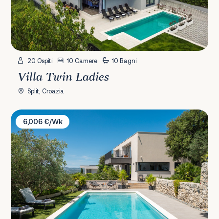
20 Ospiti
10 Camere
10 Bagni
Villa Twin Ladies
Split, Croazia
Villa Mare Vista
6,006 €/Wk