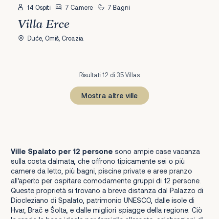
14 Ospiti
7 Camere
7 Bagni
Villa Erce
Duće, Omiš, Croazia
Risultati 12 di 35 Villas
Mostra altre ville
1
2
3
Prossimo
Ville Spalato per 12 persone
sono ampie case vacanza
sulla costa dalmata, che offrono tipicamente sei o più
camere da letto, più bagni, piscine private e aree pranzo
all'aperto per ospitare comodamente gruppi di 12 persone.
Queste proprietà si trovano a breve distanza dal Palazzo di
Diocleziano di Spalato, patrimonio UNESCO, dalle isole di
Hvar, Brač e Šolta, e dalle migliori spiagge della regione. Ciò