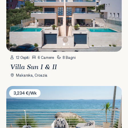
12 Ospiti
6 Camere
8 Bagni
Villa Sun I & II
Makarska, Croazia
Villa Victoris
3,234 €/Wk