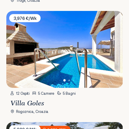
Trogir, Croazia
Villa Goles
3,976 €/Wk
12 Ospiti
5 Camere
5 Bagni
Villa Goles
Rogoznica, Croazia
Villa Oaza