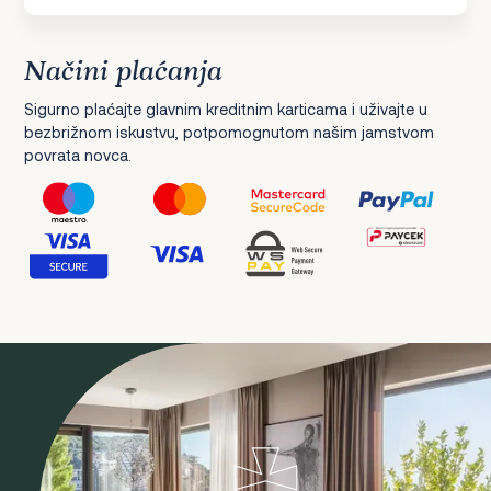
Načini plaćanja
Sigurno plaćajte glavnim kreditnim karticama i uživajte u
bezbrižnom iskustvu, potpomognutom našim jamstvom
povrata novca.