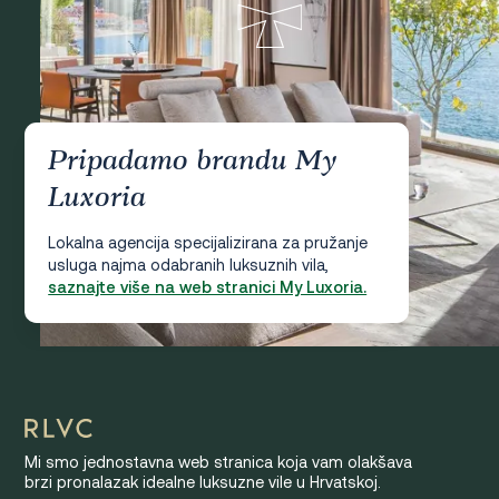
Pripadamo brandu My
Luxoria
Lokalna agencija specijalizirana za pružanje
usluga najma odabranih luksuznih vila,
saznajte više na web stranici My Luxoria.
Mi smo jednostavna web stranica koja vam olakšava
brzi pronalazak idealne luksuzne vile u Hrvatskoj.