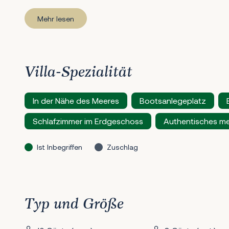
Mehr lesen
Villa-Spezialität
In der Nähe des Meeres
Bootsanlegeplatz
Schlafzimmer im Erdgeschoss
Authentisches me
Ist Inbegriffen
Zuschlag
Typ und Größe