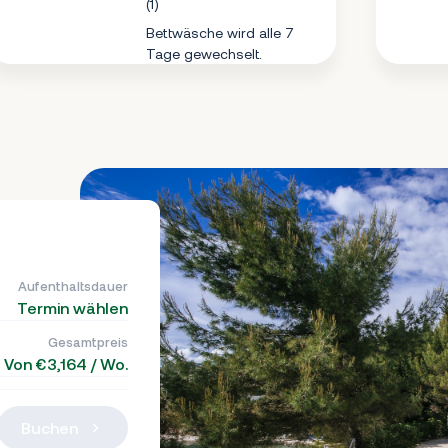
(1)
Bettwäsche wird alle 7
Tage gewechselt.
Aufenthaltsdauer
Termin wählen
Gesamtpreis
Von €3,164 / Wo.
Buchen