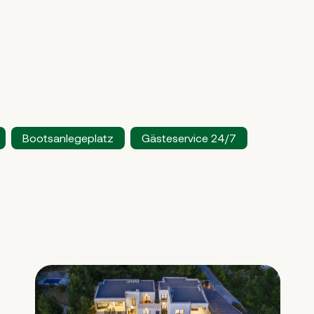
Bootsanlegeplatz
Gästeservice 24/7