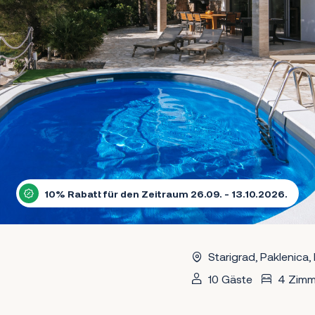
10% Rabatt für den Zeitraum 26.09. - 13.10.2026.
Starigrad, Paklenica,
10 Gäste
4 Zimm