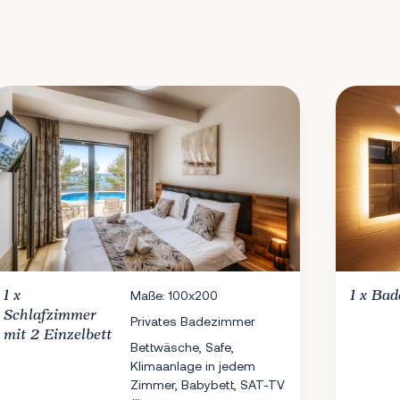
1 x
Maße: 100x200
1 x
Bad
Schlafzimmer
Privates Badezimmer
mit 2 Einzelbett
Bettwäsche, Safe,
Klimaanlage in jedem
Zimmer, Babybett, SAT-TV