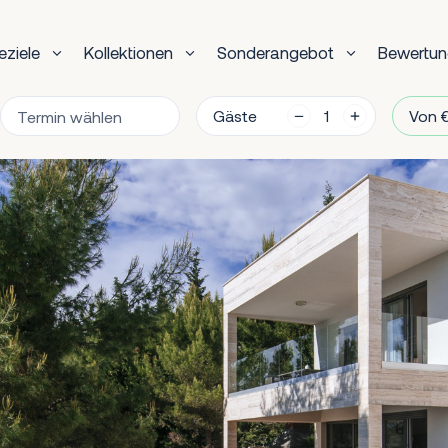
eziele
Kollektionen
Sonderangebot
Bewertu
Gäste
Von €