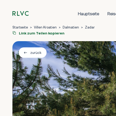
Hauptseite
Reis
Startseite
>
Villen Kroatien
>
Dalmatien
>
Zadar
Link zum Teilen kopieren
zurück