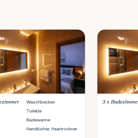
ezimmer
Waschbecken
3 x
Badezimme
Toilette
Badewanne
Handtücher, Haartrockner