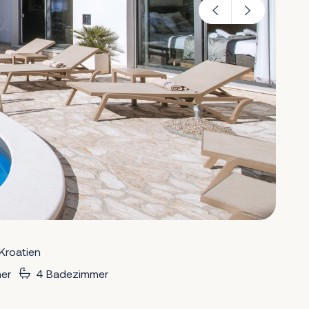
 Kroatien
er
4 Badezimmer