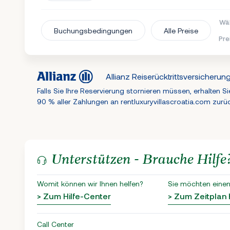
Wäh
Buchungsbedingungen
Alle Preise
Pre
Allianz Reiserücktrittsversicherun
Falls Sie Ihre Reservierung stornieren müssen, erhalten Si
90 % aller Zahlungen an rentluxuryvillascroatia.com zurü
Unterstützen - Brauche Hilfe
Womit können wir Ihnen helfen?
Sie möchten einen
> Zum Hilfe-Center
> Zum Zeitplan
Call Center