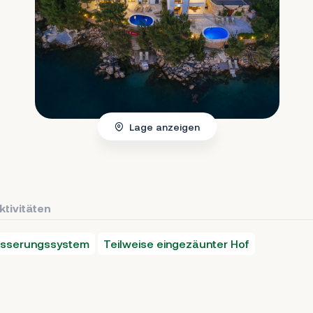
Lage anzeigen
ktivitäten
sserungssystem
Teilweise eingezäunter Hof