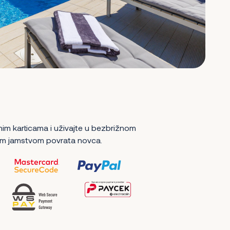
nim karticama i uživajte u bezbrižnom
m jamstvom povrata novca.