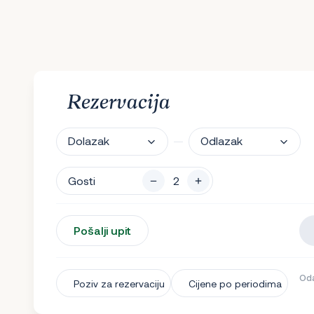
Rezervacija
Dolazak
Odlazak
Gosti
Pošalji upit
Oda
Poziv za rezervaciju
Cijene po periodima