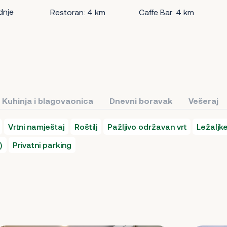
dnje
Restoran: 4 km
Caffe Bar: 4 km
Kuhinja i blagovaonica
Dnevni boravak
Vešeraj
Vrtni namještaj
Roštilj
Pažljivo održavan vrt
Ležaljke
)
Privatni parking