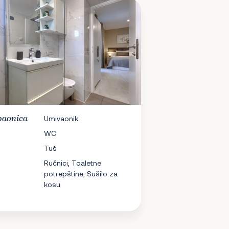
aonica
Umivaonik
WC
Tuš
Ručnici, Toaletne
potrepštine, Sušilo za
kosu