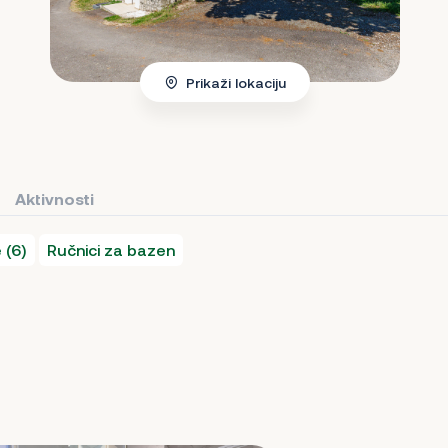
Prikaži lokaciju
Aktivnosti
 (6)
Ručnici za bazen