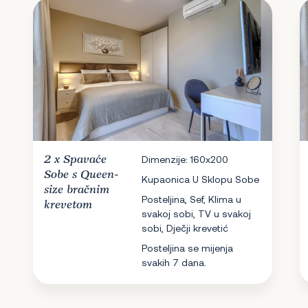
2 x
Spavaće
Dimenzije: 160x200
Sobe
s Queen-
Kupaonica U Sklopu Sobe
size bračnim
Posteljina, Sef, Klima u
krevetom
svakoj sobi, TV u svakoj
sobi, Dječji krevetić
Posteljina se mijenja
svakih 7 dana.