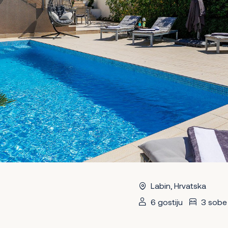
Labin, Hrvatska
6 gostiju
3 sobe