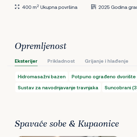
2
400 m
Ukupna površina
2025 Godina gra
Opremljenost
Eksterijer
Prikladnost
Grijanje i hlađenje
Hidromasažni bazen
Potpuno ograđeno dvorište
Sustav za navodnjavanje travnjaka
Suncobrani (3
Spavaće sobe & Kupaonice