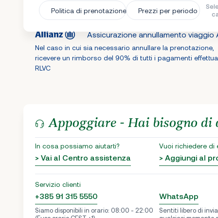
Sele
Politica di prenotazione
Prezzi per periodo
c
Assicurazione annullamento viaggio A
Nel caso in cui sia necessario annullare la prenotazione,
ricevere un rimborso del 90% di tutti i pagamenti effettua
RLVC
Appoggiare - Hai bisogno di 
In cosa possiamo aiutarti?
Vuoi richiedere di
> Vai al Centro assistenza
> Aggiungi al 
Servizio clienti
+385 91 315 5550
WhatsApp
Siamo disponibili in orario: 08:00 - 22:00
Sentiti libero di inv