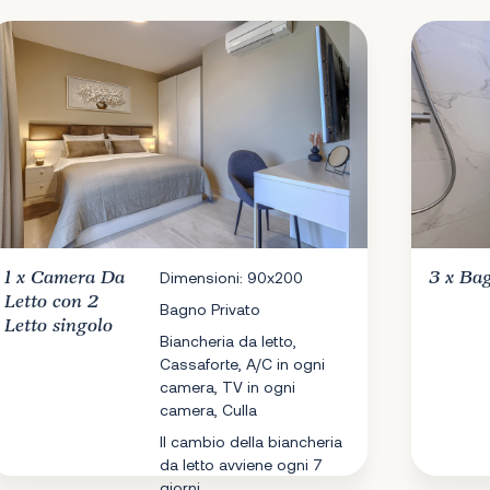
1 x
Camera Da
Dimensioni: 90x200
3 x
Ba
Letto
con 2
Bagno Privato
Letto singolo
Biancheria da letto,
Cassaforte, A/C in ogni
camera, TV in ogni
camera, Culla
Il cambio della biancheria
da letto avviene ogni 7
giorni.