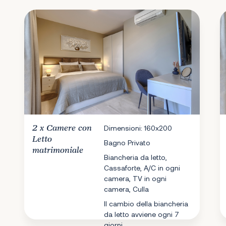
2 x
Camere
con
Dimensioni: 160x200
Letto
Bagno Privato
matrimoniale
Biancheria da letto,
Cassaforte, A/C in ogni
camera, TV in ogni
camera, Culla
Il cambio della biancheria
da letto avviene ogni 7
giorni.