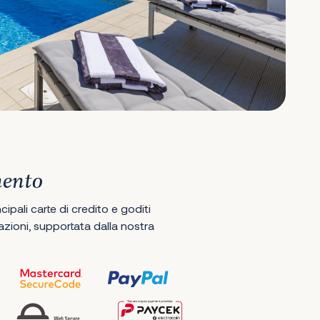
mento
ipali carte di credito e goditi
ioni, supportata dalla nostra