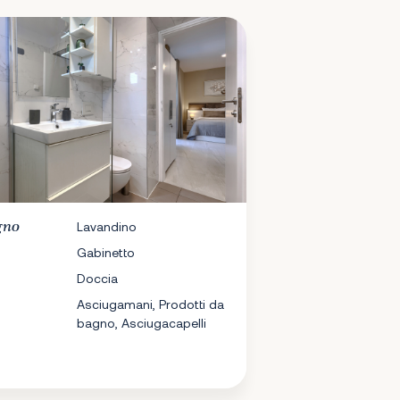
gno
Lavandino
Gabinetto
Doccia
Asciugamani, Prodotti da
bagno, Asciugacapelli