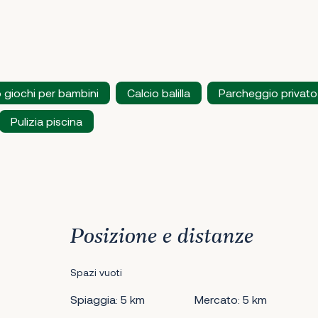
 giochi per bambini
Calcio balilla
Parcheggio privato
Pulizia piscina
Posizione e distanze
Spazi vuoti
Spiaggia: 5 km
Mercato: 5 km