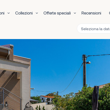
oni
Collezioni
Offerte speciali
Recensioni