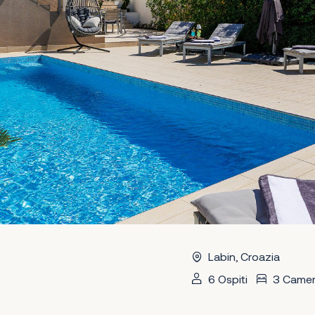
Labin, Croazia
6 Ospiti
3 Came