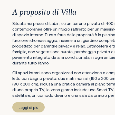
A proposito di Villa
Situata nei pressi di Labin, su un terreno privato di 400 
contemporanea offre un rifugio raffinato per un massimo 
di spazio interno. Punto forte della proprietà è la piscin
funzione idromassaggio, insieme a un giardino complet
progettato per garantire privacy e relax. L’atmosfera è tr
famiglie, con vegetazione curata, parcheggio privato e
pavimento integrato da aria condizionata in ogni ambi
durante tutto l’anno.
Gli spazi interni sono organizzati con attenzione e c
letto con bagno privato: due matrimoniali (160 x 200 cm) 
(90 x 200 cm), inclusa una pratica camera al piano ter
di una propria TV; la zona giorno include una Smart TV 
satellitare, un comodo divano e una sala da pranzo per 
Leggi di più