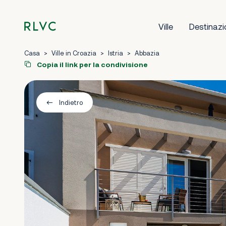
Ville
Destinazi
Casa
>
Ville in Croazia
>
Istria
>
Abbazia
Copia il link per la condivisione
Indietro