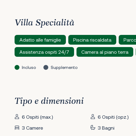
Villa Specialità
Adatto alle famiglie
Piscina riscaldata
Parco
Assistenza ospiti 24/7
Camera al piano terra
Incluso
Supplemento
Tipo e dimensioni
6 Ospiti (max.)
6 Ospiti (opz.)
3 Camere
3 Bagni