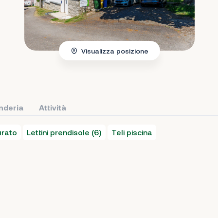
Visualizza posizione
nderia
Attività
urato
Lettini prendisole (6)
Teli piscina