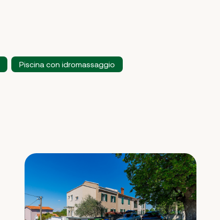
Piscina con idromassaggio