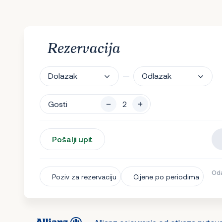
Rezervacija
Dolazak
Odlazak
Gosti
Pošalji upit
Oda
Poziv za rezervaciju
Cijene po periodima