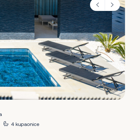
a
4 kupaonice