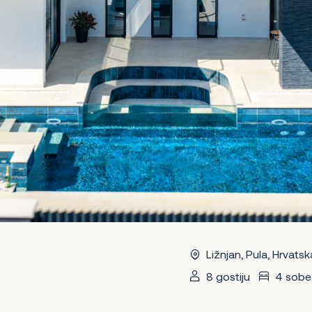
Ližnjan, Pula, Hrvatsk
8 gostiju
4 sobe