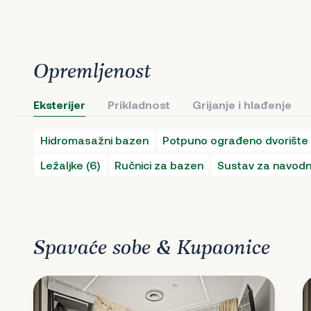
Opremljenost
Eksterijer
Prikladnost
Grijanje i hlađenje
Hidromasažni bazen
Potpuno ograđeno dvorište
Ležaljke (6)
Ručnici za bazen
Sustav za navodn
Spavaće sobe & Kupaonice