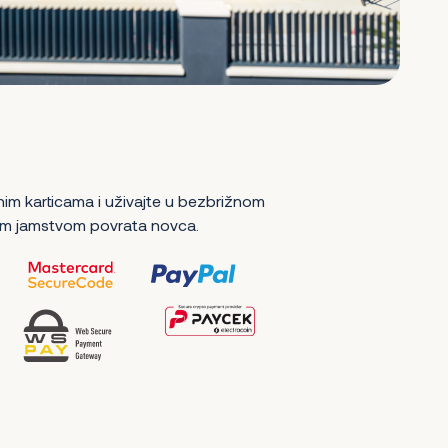
nim karticama i uživajte u bezbrižnom
m jamstvom povrata novca.