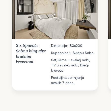
2 x
Spavaće
Dimenzije: 180x200
Sobe
s king-size
Kupaonica U Sklopu Sobe
bračnim
Sef, Klima u svakoj sobi,
krevetom
TV u svakoj sobi, Dječji
krevetić
Posteljina se mijenja
svakih 7 dana.