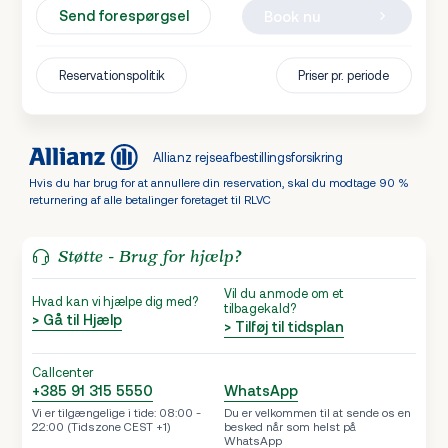
Send forespørgsel
Book nu
Reservationspolitik
Priser pr. periode
Allianz rejseafbestillingsforsikring
Hvis du har brug for at annullere din reservation, skal du modtage 90 %
returnering af alle betalinger foretaget til RLVC
Støtte - Brug for hjælp?
Vil du anmode om et
Hvad kan vi hjælpe dig med?
tilbagekald?
> Gå til Hjælp
> Tilføj til tidsplan
Callcenter
+385 91 315 5550
WhatsApp
Vi er tilgængelige i tide: 08:00 -
Du er velkommen til at sende os en
22:00 (Tidszone CEST +1)
besked når som helst på
WhatsApp