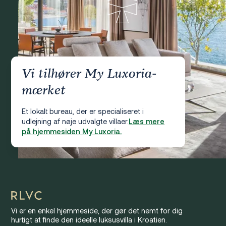
Vi tilhører My Luxoria-
mærket
Et lokalt bureau, der er specialiseret i
udlejning af nøje udvalgte villaer.
Læs mere
på hjemmesiden My Luxoria.
Vi er en enkel hjemmeside, der gør det nemt for dig
hurtigt at finde den ideelle luksusvilla i Kroatien.