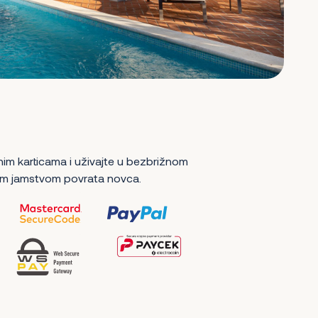
nim karticama i uživajte u bezbrižnom
m jamstvom povrata novca.