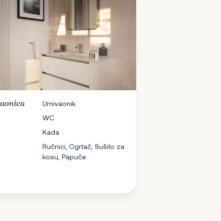
aonica
Umivaonik
WC
Kada
Ručnici, Ogrtač, Sušilo za
kosu, Papuče