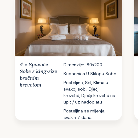
4 x
Spavaće
Dimenzije: 180x200
Sobe
s king-size
Kupaonica U Sklopu Sobe
bračnim
Posteljina, Sef, Klima u
krevetom
svakoj sobi, Dječji
krevetić, Dječji krevetić na
upit / uz nadoplatu
Posteljina se mijenja
svakih 7 dana.