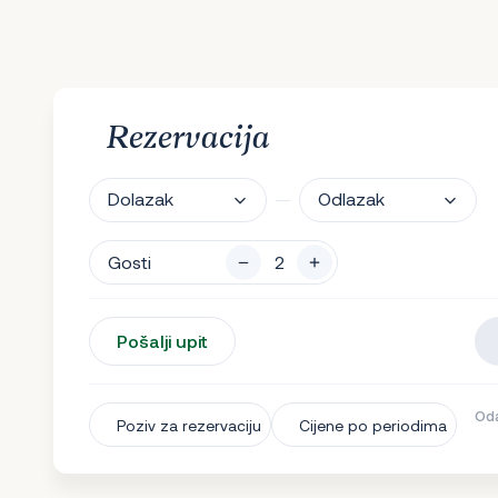
Rezervacija
Dolazak
Odlazak
Gosti
Pošalji upit
Oda
Poziv za rezervaciju
Cijene po periodima