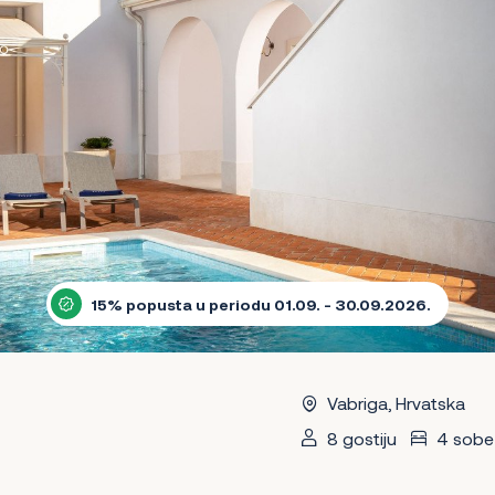
15% popusta u periodu 01.09. - 30.09.2026.
Vabriga, Hrvatska
8 gostiju
4 sobe