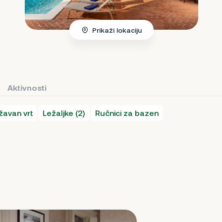
Prikaži lokaciju
Aktivnosti
žavan vrt
Ležaljke (2)
Ručnici za bazen