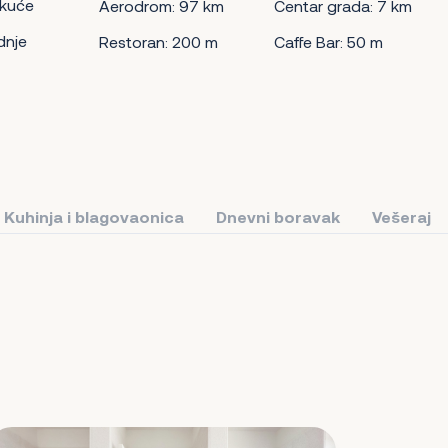
 kuće
Aerodrom: 97 km
Centar grada: 7 km
dnje
Restoran: 200 m
Caffe Bar: 50 m
Kuhinja i blagovaonica
Dnevni boravak
Vešeraj