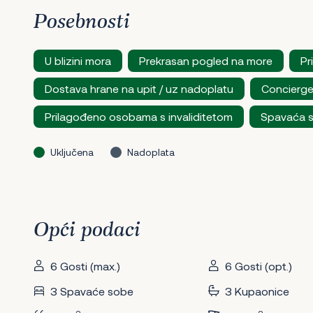
Posebnosti
U blizini mora
Prekrasan pogled na more
Pr
Dostava hrane na upit / uz nadoplatu
Concierge
Prilagođeno osobama s invaliditetom
Spavaća 
Uključena
Nadoplata
Opći podaci
6 Gosti (max.)
6 Gosti (opt.)
3 Spavaće sobe
3 Kupaonice