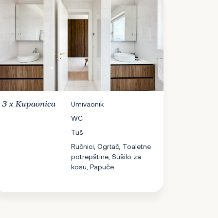
3 x
Kupaonica
Umivaonik
WC
Tuš
Ručnici, Ogrtač, Toaletne
potrepštine, Sušilo za
kosu, Papuče