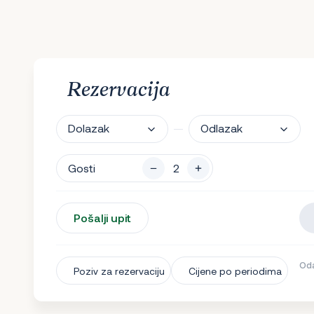
Rezervacija
Dolazak
Odlazak
Gosti
Pošalji upit
Oda
Poziv za rezervaciju
Cijene po periodima