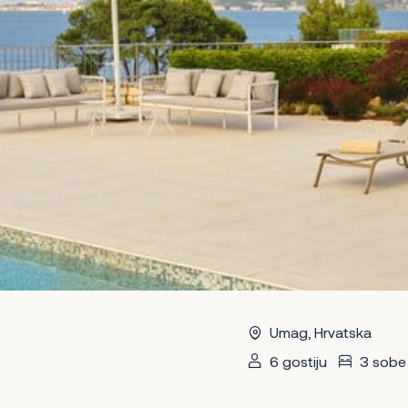
Umag, Hrvatska
6 gostiju
3 sobe