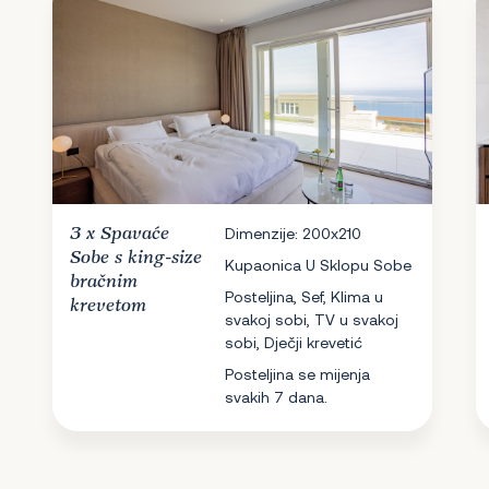
3 x
Spavaće
Dimenzije: 200x210
Sobe
s king-size
Kupaonica U Sklopu Sobe
bračnim
Posteljina, Sef, Klima u
krevetom
svakoj sobi, TV u svakoj
sobi, Dječji krevetić
Posteljina se mijenja
svakih 7 dana.