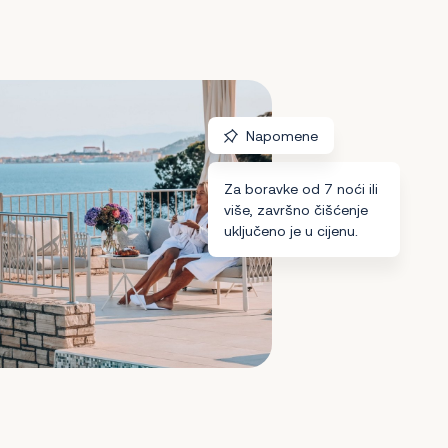
Napomene
Za boravke od 7 noći ili
više, završno čišćenje
uključeno je u cijenu.