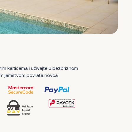
nim karticama i uživajte u bezbrižnom
m jamstvom povrata novca.