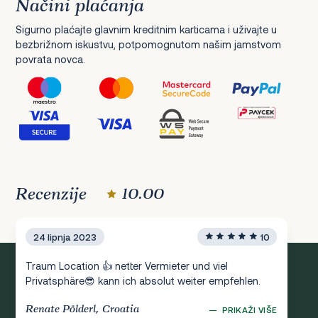
Načini plaćanja
Sigurno plaćajte glavnim kreditnim karticama i uživajte u
bezbrižnom iskustvu, potpomognutom našim jamstvom
povrata novca.
Recenzije
10.00
24 lipnja 2023
10
Traum Location 👍 netter Vermieter und viel
Privatsphäre😎 kann ich absolut weiter empfehlen.
Renate Pölderl, Croatia
—
PRIKAŽI VIŠE