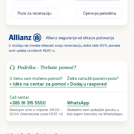
Poziv za rezervaciju
Cijene po periodima
Allianz osiguranje od otkaza putovanja
U slučaju da morate otkazati svoju rezervaciju, dobit ćete 90% povrata
svih uplata izvršenih RLVC-u
Podrška - Trebate pomoć?
U čemu vam možemo pomoći?
Želite zatražiti povratni poziv?
> Idite na centar za pomoć
> Dodaj u raspored
Call centar
+385 91 315 5550
WhatsApp
Dostupni smo u vrijeme: 08:00 -
Slobodno nam pošaljite poruku u
22:00 (Vremenska zona CEST +1)
bilo kojem trenutku na WhatsAppu