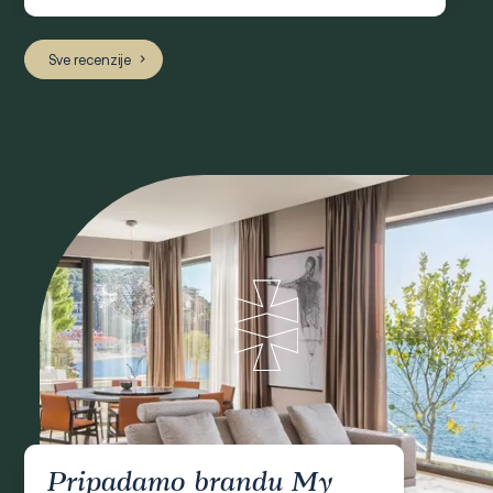
Sve recenzije
Pripadamo brandu My