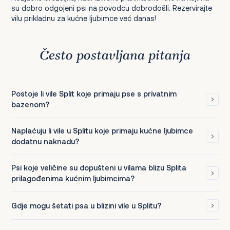
su dobro odgojeni psi na povodcu dobrodošli. Rezervirajte
vilu prikladnu za kućne ljubimce već danas!
Često postavljana pitanja
Postoje li vile Split koje primaju pse s privatnim
bazenom?
Naplaćuju li vile u Splitu koje primaju kućne ljubimce
dodatnu naknadu?
Psi koje veličine su dopušteni u vilama blizu Splita
prilagođenima kućnim ljubimcima?
Gdje mogu šetati psa u blizini vile u Splitu?