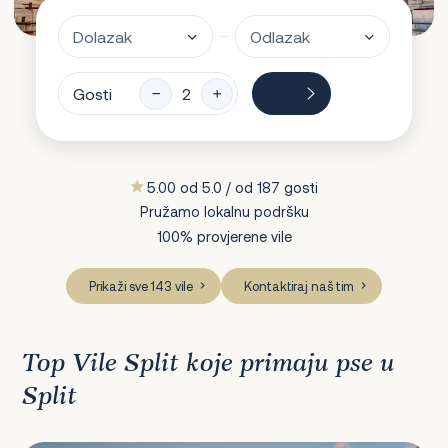
Gosti
5.00 od 5.0 / od 187 gosti
Pružamo lokalnu podršku
100% provjerene vile
Prikaži sve 143 vile
Kontaktiraj naš tim
Top Vile Split koje primaju pse u
Split