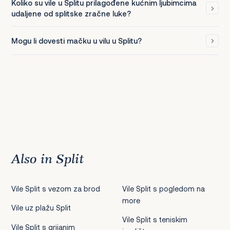
Koliko su vile u Splitu prilagođene kućnim ljubimcima
udaljene od splitske zračne luke?
Mogu li dovesti mačku u vilu u Splitu?
Also in Split
Vile Split s vezom za brod
Vile Split s pogledom na
more
Vile uz plažu Split
Vile Split s teniskim
Vile Split s grijanim