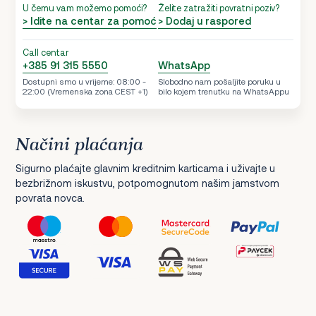
U čemu vam možemo pomoći?
Želite zatražiti povratni poziv?
> Idite na centar za pomoć
> Dodaj u raspored
Call centar
+385 91 315 5550
WhatsApp
Dostupni smo u vrijeme: 08:00 -
Slobodno nam pošaljite poruku u
22:00 (Vremenska zona CEST +1)
bilo kojem trenutku na WhatsAppu
Načini plaćanja
Sigurno plaćajte glavnim kreditnim karticama i uživajte u
bezbrižnom iskustvu, potpomognutom našim jamstvom
povrata novca.