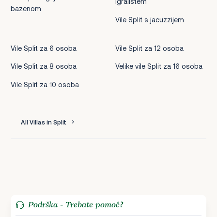
igralištem
bazenom
Vile Split s jacuzzijem
Vile Split za 6 osoba
Vile Split za 12 osoba
Vile Split za 8 osoba
Velike vile Split za 16 osoba
Vile Split za 10 osoba
All Villas in Split
Podrška - Trebate pomoć?