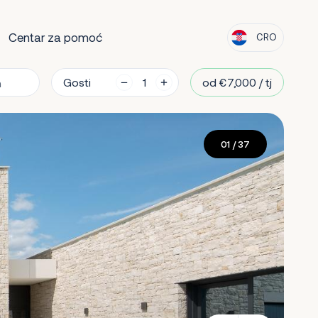
Centar za pomoć
CRO
Gosti
od €7,000 / tj
01
/ 37