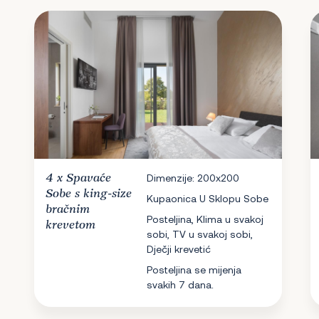
4 x
Spavaće
Dimenzije: 200x200
Sobe
s king-size
Kupaonica U Sklopu Sobe
bračnim
Posteljina, Klima u svakoj
krevetom
sobi, TV u svakoj sobi,
Dječji krevetić
Posteljina se mijenja
svakih 7 dana.