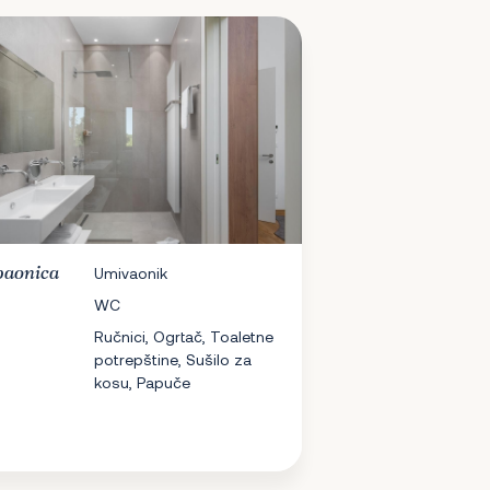
aonica
Umivaonik
WC
Ručnici, Ogrtač, Toaletne
potrepštine, Sušilo za
kosu, Papuče