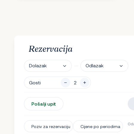
Rezervacija
Dolazak
Odlazak
Gosti
Pošalji upit
Oda
Poziv za rezervaciju
Cijene po periodima