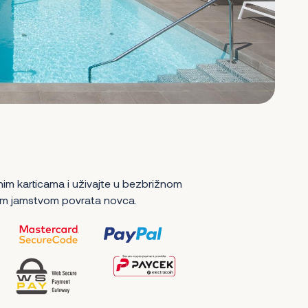
nim karticama i uživajte u bezbrižnom
m jamstvom povrata novca.