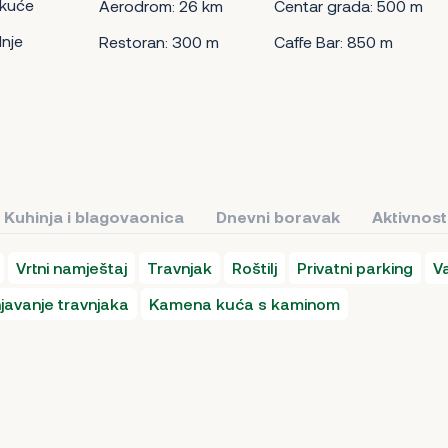
 kuće
Aerodrom: 26 km
Centar grada: 500 m
nje
Restoran: 300 m
Caffe Bar: 850 m
Kuhinja i blagovaonica
Dnevni boravak
Aktivnost
Vrtni namještaj
Travnjak
Roštilj
Privatni parking
Va
javanje travnjaka
Kamena kuća s kaminom