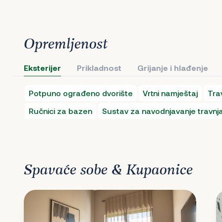
Opremljenost
Eksterijer
Prikladnost
Grijanje i hlađenje
Potpuno ograđeno dvorište
Vrtni namještaj
Tra
Ručnici za bazen
Sustav za navodnjavanje travnj
Spavaće sobe & Kupaonice