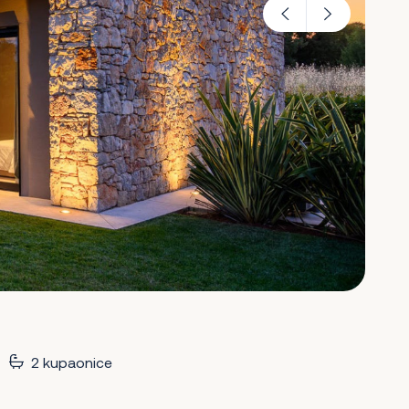
2 kupaonice