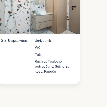
2 x
Kupaonica
Umivaonik
WC
Tuš
Ručnici, Toaletne
potrepštine, Sušilo za
kosu, Papuče