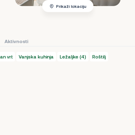
Prikaži lokaciju
Aktivnosti
an vrt
Vanjska kuhinja
Ležaljke (4)
Roštilj