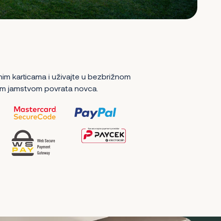
nim karticama i uživajte u bezbrižnom
m jamstvom povrata novca.