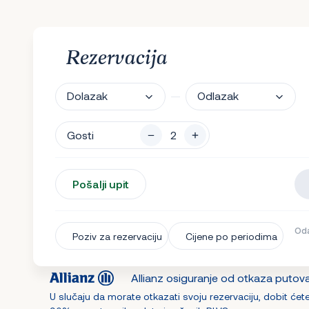
Rezervacija
Dolazak
Odlazak
Gosti
Pošalji upit
Oda
Poziv za rezervaciju
Cijene po periodima
Allianz osiguranje od otkaza putov
U slučaju da morate otkazati svoju rezervaciju, dobit ćet