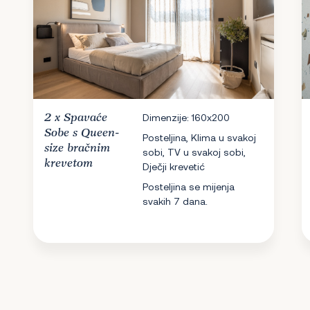
2 x
Spavaće
Dimenzije: 160x200
Sobe
s Queen-
Posteljina, Klima u svakoj
size bračnim
sobi, TV u svakoj sobi,
krevetom
Dječji krevetić
Posteljina se mijenja
svakih 7 dana.