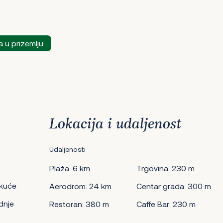
 u prizemlju
Lokacija i udaljenost
Udaljenosti
Plaža: 6 km
Trgovina: 230 m
 kuće
Aerodrom: 24 km
Centar grada: 300 m
dnje
Restoran: 380 m
Caffe Bar: 230 m