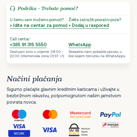
Podrška - Trebate pomoć?
U čemu vam možemo pomoći?
Želite zatražiti povratni poziv?
> Idite na centar za pomoć
> Dodaj u raspored
Call centar
+385 91 315 5550
WhatsApp
Dostupni smo u vrijeme: 08:00 -
Slobodno nam pošaljite poruku u
22:00 (Vremenska zona CEST +1)
bilo kojem trenutku na WhatsAppu
Načini plaćanja
Sigurno plaćajte glavnim kreditnim karticama i uživajte u
bezbrižnom iskustvu, potpomognutom našim jamstvom
povrata novca.