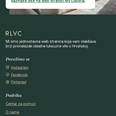
saznajte više na web stranici My Luxoria.
Mi smo jednostavna web stranica koja vam olakšava
brzi pronalazak idealne luksuzne vile u Hrvatskoj.
Povežimo se
Instagram
Facebook
Pinterest
Podrška
Centar za pomoć
O nama