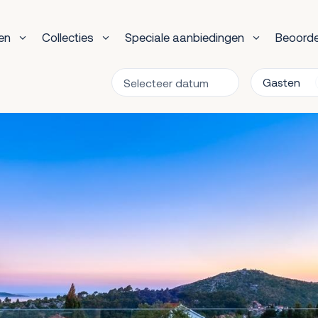
en
Collecties
Speciale aanbiedingen
Beoorde
Gasten