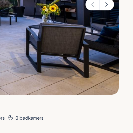
rs
3 badkamers