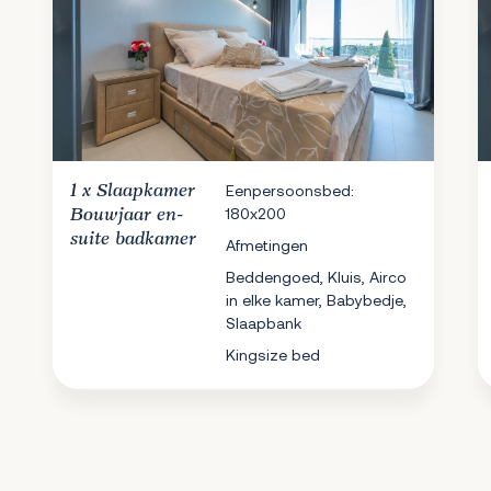
1 x
Slaapkamer
Eenpersoonsbed:
180x200
Bouwjaar en-
suite badkamer
Afmetingen
Beddengoed, Kluis, Airco
in elke kamer, Babybedje,
Slaapbank
Kingsize bed