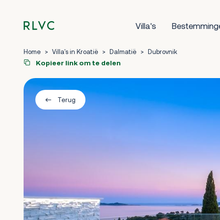
Villa's
Bestemming
Home
>
Villa's in Kroatië
>
Dalmatië
>
Dubrovnik
Kopieer link om te delen
Terug