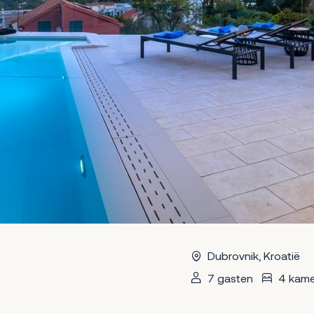
Dubrovnik, Kroatië
7 gasten
4 kame