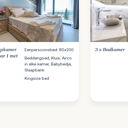
apkamer
Eenpersoonsbed: 80x200
3 x
Badkamer
ar 1 met
Beddengoed, Kluis, Airco
in elke kamer, Babybedje,
Slaapbank
Kingsize bed