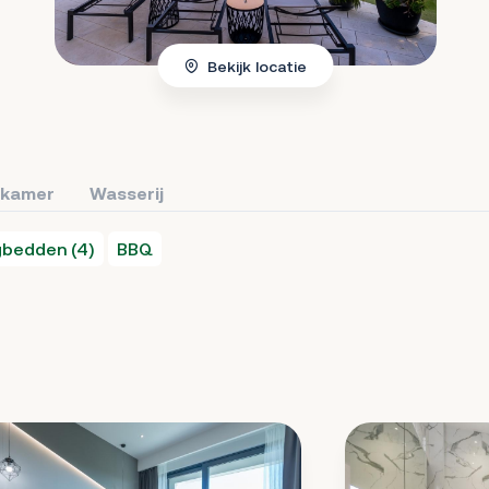
Bekijk locatie
kamer
Wasserij
gbedden (4)
BBQ