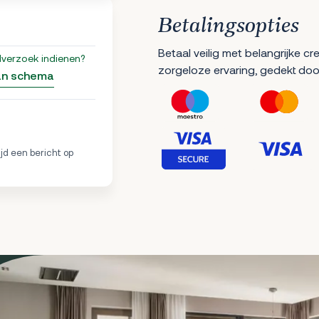
Betalingsopties
Betaal veilig met belangrijke c
lverzoek indienen?
zorgeloze ervaring, gedekt doo
an schema
ijd een bericht op