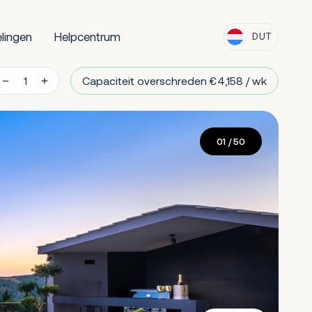
lingen
Helpcentrum
DUT
Capaciteit overschreden €4,158 / wk
01
/ 50