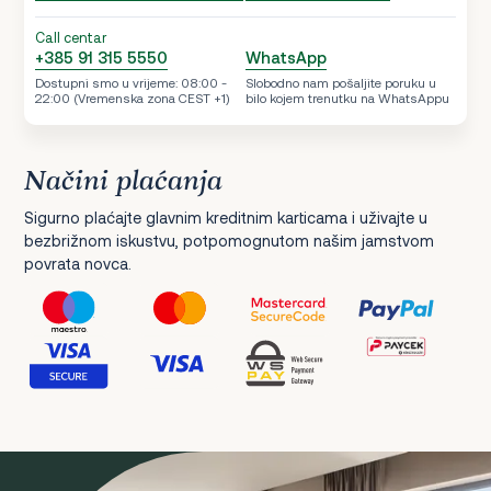
Call centar
+385 91 315 5550
WhatsApp
Dostupni smo u vrijeme: 08:00 -
Slobodno nam pošaljite poruku u
22:00 (Vremenska zona CEST +1)
bilo kojem trenutku na WhatsAppu
Načini plaćanja
Sigurno plaćajte glavnim kreditnim karticama i uživajte u
bezbrižnom iskustvu, potpomognutom našim jamstvom
povrata novca.