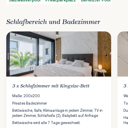
Schlafbereich und Badezimmer
3 x
Schlafzimmer
mit Kingsize-Bett
3
Maße: 200x200
Wa
Privates Badezimmer
To
Bettwäsche, Safe, Klimaanlage in jedem Zimmer, TV in
Du
jedem Zimmer, Schlafsofa (2), Babybett auf Anfrage
Ha
Bettwäsche wird alle 7 Tage gewechselt.
Ha