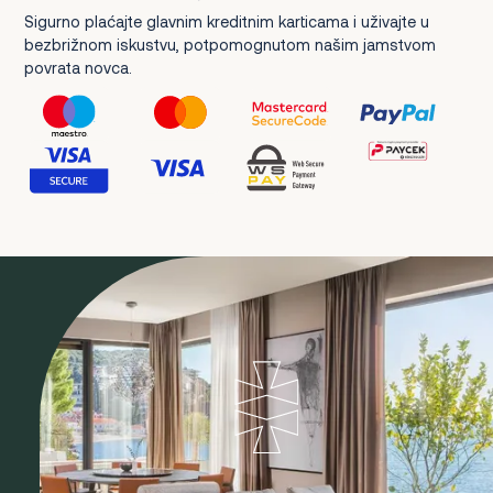
Sigurno plaćajte glavnim kreditnim karticama i uživajte u
bezbrižnom iskustvu, potpomognutom našim jamstvom
povrata novca.