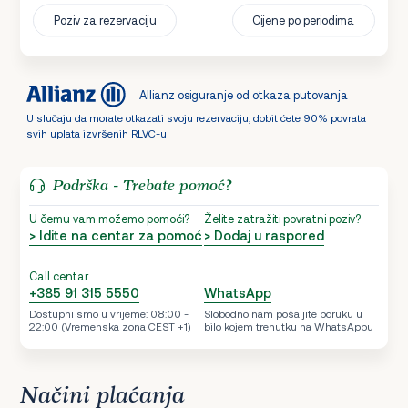
Poziv za rezervaciju
Cijene po periodima
Allianz osiguranje od otkaza putovanja
U slučaju da morate otkazati svoju rezervaciju, dobit ćete 90% povrata
svih uplata izvršenih RLVC-u
Podrška - Trebate pomoć?
U čemu vam možemo pomoći?
Želite zatražiti povratni poziv?
> Idite na centar za pomoć
> Dodaj u raspored
Call centar
+385 91 315 5550
WhatsApp
Dostupni smo u vrijeme: 08:00 -
Slobodno nam pošaljite poruku u
22:00 (Vremenska zona CEST +1)
bilo kojem trenutku na WhatsAppu
Načini plaćanja