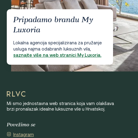
Pripadamo brandu My
Luxoria
Lokalna agencija specijalizirana za pružanje
usluga najma odabranih luksuznih vila,
saznajte više na web stranici My Luxoria.
Mi smo jednostavna web stranica koja vam olakšava
brzi pronalazak idealne luksuzne vile u Hrvatskoj.
Povežimo se
Instagram