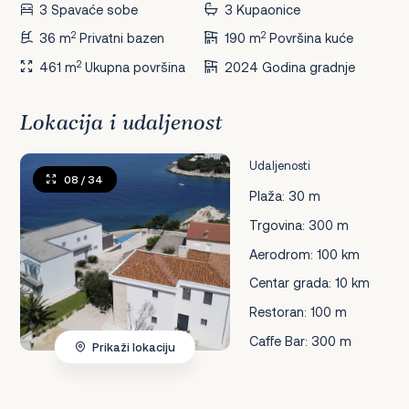
3 Spavaće sobe
3 Kupaonice
2
2
36 m
Privatni bazen
190 m
Površina kuće
2
461 m
Ukupna površina
2024 Godina gradnje
Lokacija i udaljenost
Udaljenosti
08
/ 34
Plaža: 30 m
Trgovina: 300 m
Aerodrom: 100 km
Centar grada: 10 km
Restoran: 100 m
Caffe Bar: 300 m
Prikaži lokaciju