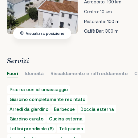
Aeroporto: 100 km
Centro: 10 km
Ristorante: 100 m
Caffè Bar: 300 m
Visualizza posizione
Servizi
Fuori
Idoneità
Riscaldamento e raffreddamento
C
Piscina con idromassaggio
Giardino completamente recintato
Arredi da giardino
Barbecue
Doccia esterna
Giardino curato
Cucina esterna
Lettini prendisole (8)
Teli piscina