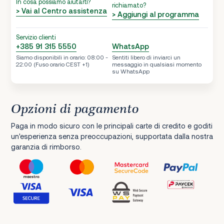
In cosa possiamo aiutarti?
richiamato?
> Vai al Centro assistenza
> Aggiungi al programma
Servizio clienti
+385 91 315 5550
WhatsApp
Siamo disponibili in orario: 08:00 -
Sentiti libero di inviarci un
22:00 (Fuso orario CEST +1)
messaggio in qualsiasi momento
su WhatsApp
Opzioni di pagamento
Paga in modo sicuro con le principali carte di credito e goditi
un'esperienza senza preoccupazioni, supportata dalla nostra
garanzia di rimborso.