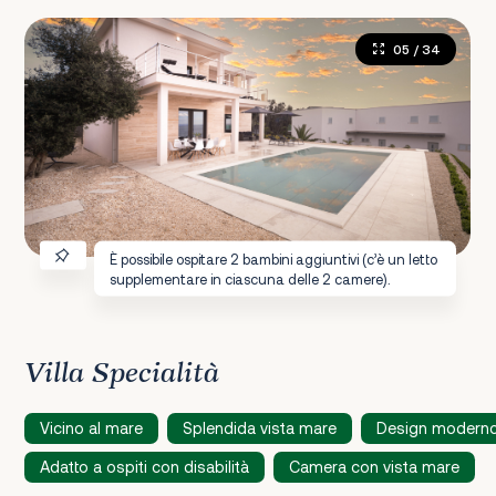
05
/ 34
È possibile ospitare 2 bambini aggiuntivi (c’è un letto
supplementare in ciascuna delle 2 camere).
Villa Specialità
Vicino al mare
Splendida vista mare
Design modern
Adatto a ospiti con disabilità
Camera con vista mare