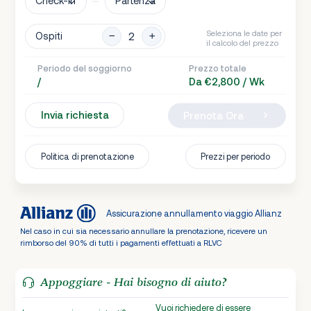
Check-in
Partenza
Seleziona le date per
Ospiti
il calcolo del prezzo
Periodo del soggiorno
Prezzo totale
/
Da €2,800 / Wk
Invia richiesta
Prenota Ora
Politica di prenotazione
Prezzi per periodo
Assicurazione annullamento viaggio Allianz
Nel caso in cui sia necessario annullare la prenotazione, ricevere un
rimborso del 90% di tutti i pagamenti effettuati a RLVC
Appoggiare - Hai bisogno di aiuto?
Vuoi richiedere di essere