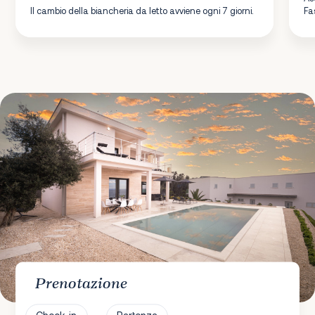
Il cambio della biancheria da letto avviene ogni 7 giorni.
Fa
Prenotazione